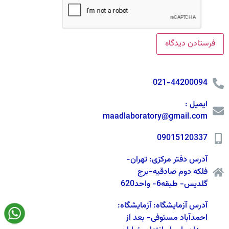
021-44200094
ایمیل :
maadlaboratory@gmail.com
09015120337
آدرس دفتر مرکزی: تهران-
فلکه دوم صادقیه-برج
گلدیس- طبقه6- واحد620
آدرس آزمایشگاه: آزمایشگاه:
احمدآباد مستوفی- بعد از