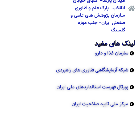
میدان پارسا- انتهای خیابان
انقلاب- پارک علم و فناوری
سازمان پژوهش های علمی و
صنعتی ایران- جنب موزه
گلسنگ
نک های مفید
سازمان غذا و دارو
شبکه آزمایشگاهی فناوری های راهبردی
پورتال فهرست استانداردهای ملی ایران
مرکز ملی تایید صلاحیت ایران