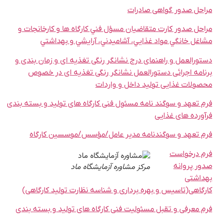
حل صدور گواهی صادرات
حل صدور کارت متقاضیان مسؤل فني کارگاه ها و کارخانجات و
غل خانگي مواد غذايي، آشامیدني، آرايشي و بهداشتي
ورالعمل و راهنمای درج نشانگر رنگی تغذیه ای و زمان بندی و
امه اجرائی دستورالعمل نشانگر رنگی تغذیه ای در خصوص
ولات غذایی تولید داخل و واردات
 تعهد و سوگند نامه مسئول فنی کارگاه های تولید و بسته بندی
ورده های غذایی
 تعهد و سوگندنامه مدیر عامل/مؤسس/موسسین کارگاه
 درخواست
ر پروانه
مرکز مشاوره آزمایشگاه ماد
اشتی
گاهی(تاسیس و بهره برداری و شناسه نظارت تولید کارگاهی)
 معرفی و تقبل مسئولیت فنی کارگاه های تولید و بسته بندی