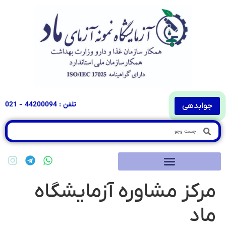
تلفن : 44200094 - 021
وابدهی
رکز مشاوره آزمایشگاه
اد