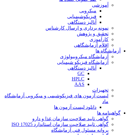
آموزشی
میکروبی
فیزیکوشیمیایی
آنالیز دستگاهی
نمونه برداری و ارسال کارشناس
تحقیق و پژوهش
کارآموزی
اقلام آزمایشگاهی
آزمایشگاه ها
آزمایشگاه میکروبیولوژی
آزمایشگاه فیزیکو شیمیایی
آنالیز دستگاهی
GC
HPLC
AAS
تجهیزات
لیست آزمون های فیزیکوشیمی و میکروبی آزمایشگاه
ماد
دانلود لیست آزمون ها
گواهینامه ها
گواهی تایید صلاحیت سازمان غذا و دارو
گواهی تایید صلاحیت سازمان استاندارد ISO 17025
پروانه مسئول فنی آزمایشگاه