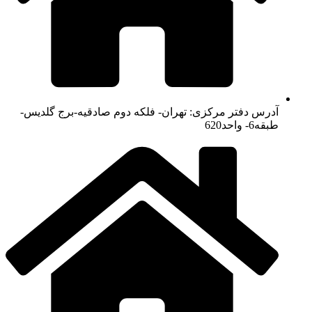
آدرس دفتر مرکزی: تهران- فلکه دوم صادقیه-برج گلدیس-
طبقه6- واحد620