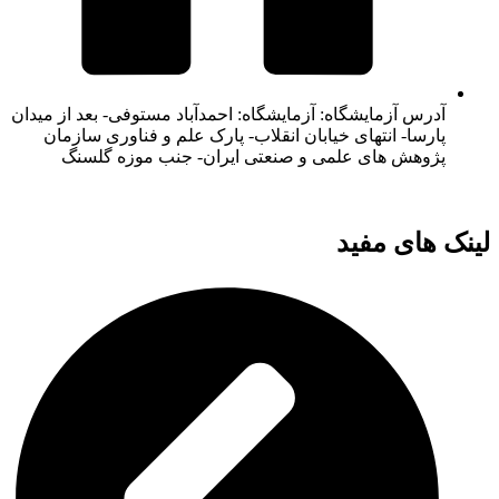
آدرس آزمایشگاه: آزمایشگاه: احمدآباد مستوفی- بعد از میدان
پارسا- انتهای خیابان انقلاب- پارک علم و فناوری سازمان
پژوهش های علمی و صنعتی ایران- جنب موزه گلسنگ
لینک های مفید