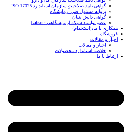
گواهی تایید صلاحیت سازمان غذا و دارو
گواهی تایید صلاحیت سازمان استاندارد ISO 17025
پروانه مسئول فنی آزمایشگاه
گواهی دانش بنیان
عضو توانمند شبکه آزمایشگاهی Labsnet
همکاری با ماد(استخدام)
فروشگاه
اخبار و مقالات
اخبار و مقالات
خلاصه استاندارد محصولات
ارتباط با ما