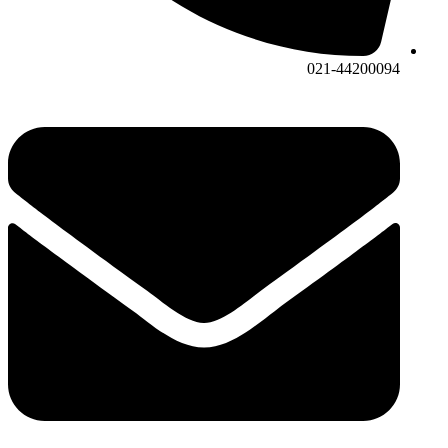
021-44200094