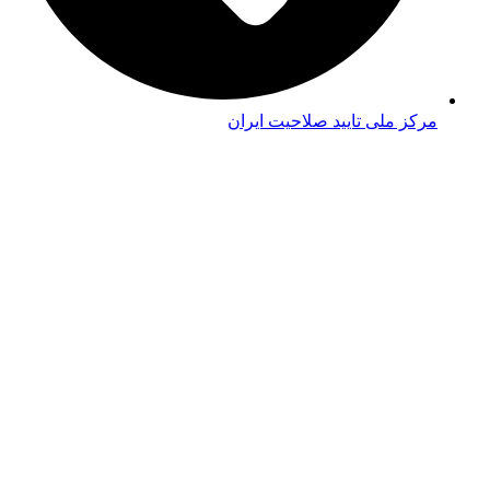
مرکز ملی تایید صلاحیت ایران