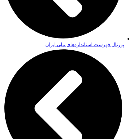
پورتال فهرست استانداردهای ملی ایران