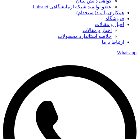
گواهی دانش بنیان
عضو توانمند شبکه آزمایشگاهی Labsnet
همکاری با ماد(استخدام)
فروشگاه
اخبار و مقالات
اخبار و مقالات
خلاصه استاندارد محصولات
ارتباط با ما
Whatsapp