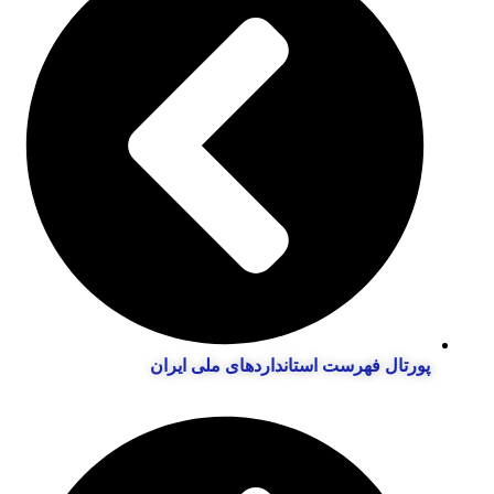
پورتال فهرست استانداردهای ملی ایران