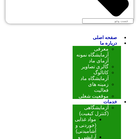
صفحه اصلی
درباره ما
معرفی
آزمایشگاه نمونه
آزمای ماد
گالری تصاویر
کاتالوگ
آزمایشگاه ماد
زمینه های
فعالیت
موقعیت شغلی
خدمات
آزمایشگاهی
(کنترل کیفیت)
مواد غذایی
(خوردنی و
آشامیدنی)
آرایشی و