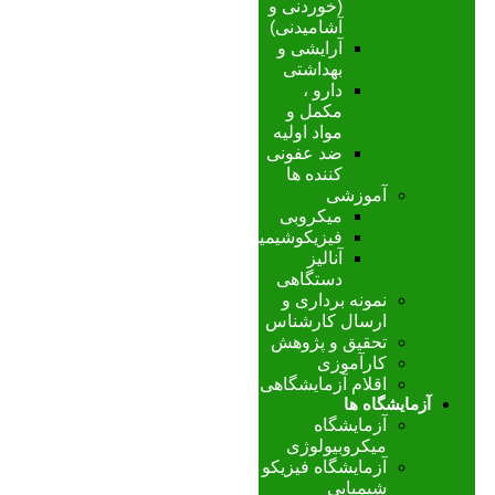
(خوردنی و
آشامیدنی)
آرایشی و
بهداشتی
دارو ،
مکمل و
مواد اولیه
ضد عفونی
کننده ها
آموزشی
میکروبی
فیزیکوشیمیایی
آنالیز
دستگاهی
نمونه برداری و
ارسال کارشناس
تحقیق و پژوهش
کارآموزی
اقلام آزمایشگاهی
آزمایشگاه ها
آزمایشگاه
میکروبیولوژی
آزمایشگاه فیزیکو
شیمیایی