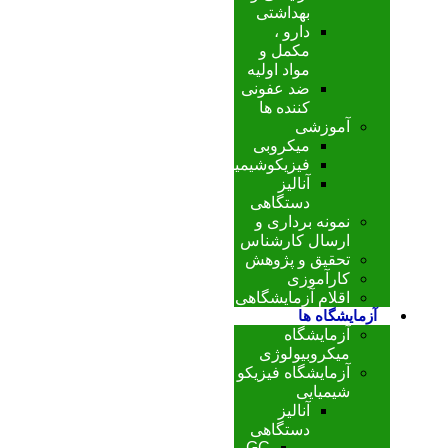
بهداشتی
دارو ،
مکمل و
مواد اولیه
ضد عفونی
کننده ها
آموزشی
میکروبی
فیزیکوشیمیایی
آنالیز
دستگاهی
نمونه برداری و
ارسال کارشناس
تحقیق و پژوهش
کارآموزی
اقلام آزمایشگاهی
آزمایشگاه ها
آزمایشگاه
میکروبیولوژی
آزمایشگاه فیزیکو
شیمیایی
آنالیز
دستگاهی
GC