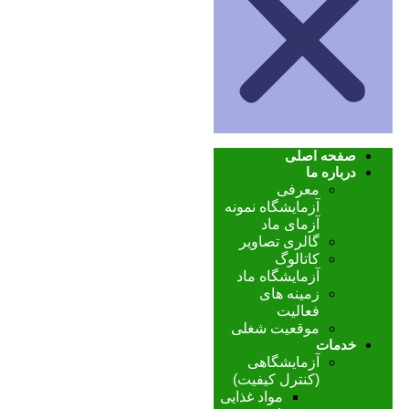
صفحه اصلی
درباره ما
معرفی
آزمایشگاه نمونه
آزمای ماد
گالری تصاویر
کاتالوگ
آزمایشگاه ماد
زمینه های
فعالیت
موقعیت شغلی
خدمات
آزمایشگاهی
(کنترل کیفیت)
مواد غذایی