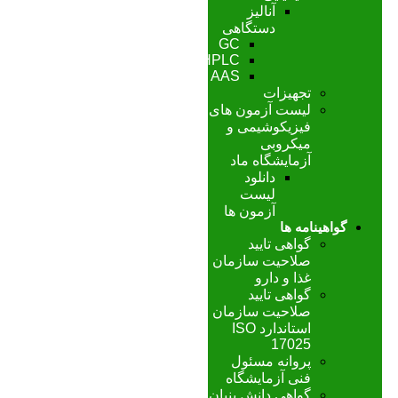
آنالیز
دستگاهی
GC
HPLC
AAS
تجهیزات
لیست آزمون های
فیزیکوشیمی و
میکروبی
آزمایشگاه ماد
دانلود
لیست
آزمون ها
گواهینامه ها
گواهی تایید
صلاحیت سازمان
غذا و دارو
گواهی تایید
صلاحیت سازمان
استاندارد ISO
17025
پروانه مسئول
فنی آزمایشگاه
گواهی دانش بنیان