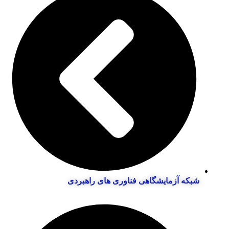
شبکه آزمایشگاهی فناوری های راهبردی