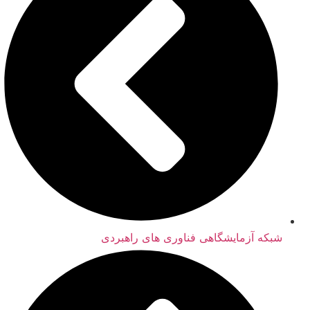
شبکه آزمایشگاهی فناوری های راهبردی