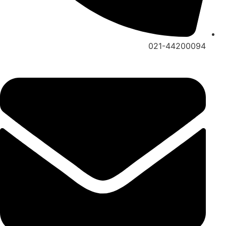
021-44200094