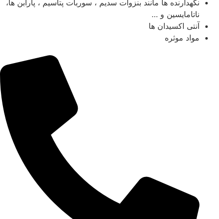
نگهدارنده ها مانند بنزوات سدیم ، سوربات پتاسیم ، پارابن ها،
ناتامایسین و …
آنتی اکسیدان ها
مواد موثره