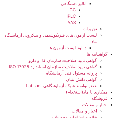
آنالیز دستگاهی
GC
HPLC
AAS
تجهیزات
لیست آزمون های فیزیکوشیمی و میکروبی آزمایشگاه
ماد
دانلود لیست آزمون ها
گواهینامه ها
گواهی تایید صلاحیت سازمان غذا و دارو
گواهی تایید صلاحیت سازمان استاندارد ISO 17025
پروانه مسئول فنی آزمایشگاه
گواهی دانش بنیان
عضو توانمند شبکه آزمایشگاهی Labsnet
همکاری با ماد(استخدام)
فروشگاه
اخبار و مقالات
اخبار و مقالات
خلاصه استاندارد محصولات