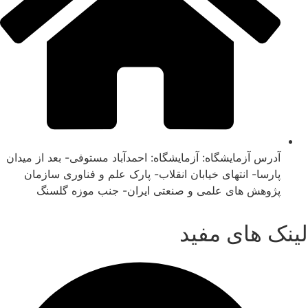
آدرس آزمایشگاه: آزمایشگاه: احمدآباد مستوفی- بعد از میدان
پارسا- انتهای خیابان انقلاب- پارک علم و فناوری سازمان
پژوهش های علمی و صنعتی ایران- جنب موزه گلسنگ
لینک های مفید