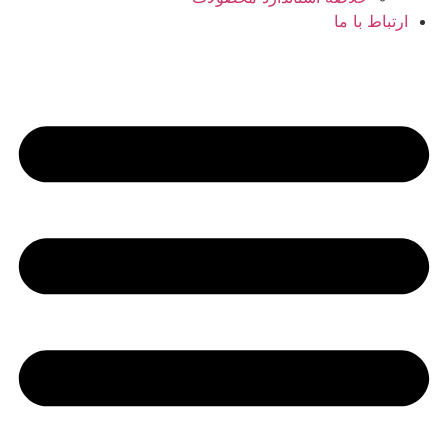
ارتباط با ما