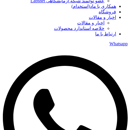
عضو توانمند شبکه آزمایشگاهی Labsnet
همکاری با ماد(استخدام)
فروشگاه
اخبار و مقالات
اخبار و مقالات
خلاصه استاندارد محصولات
ارتباط با ما
Whatsapp