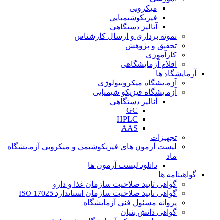
میکروبی
فیزیکوشیمیایی
آنالیز دستگاهی
نمونه برداری و ارسال کارشناس
تحقیق و پژوهش
کارآموزی
اقلام آزمایشگاهی
آزمایشگاه ها
آزمایشگاه میکروبیولوژی
آزمایشگاه فیزیکو شیمیایی
آنالیز دستگاهی
GC
HPLC
AAS
تجهیزات
لیست آزمون های فیزیکوشیمی و میکروبی آزمایشگاه
ماد
دانلود لیست آزمون ها
گواهینامه ها
گواهی تایید صلاحیت سازمان غذا و دارو
گواهی تایید صلاحیت سازمان استاندارد ISO 17025
پروانه مسئول فنی آزمایشگاه
گواهی دانش بنیان