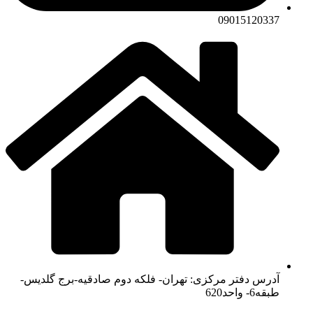
09015120337
آدرس دفتر مرکزی: تهران- فلکه دوم صادقیه-برج گلدیس-
طبقه6- واحد620