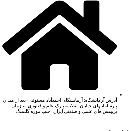
آدرس آزمایشگاه: آزمایشگاه: احمدآباد مستوفی- بعد از میدان
پارسا- انتهای خیابان انقلاب- پارک علم و فناوری سازمان
پژوهش های علمی و صنعتی ایران- جنب موزه گلسنگ