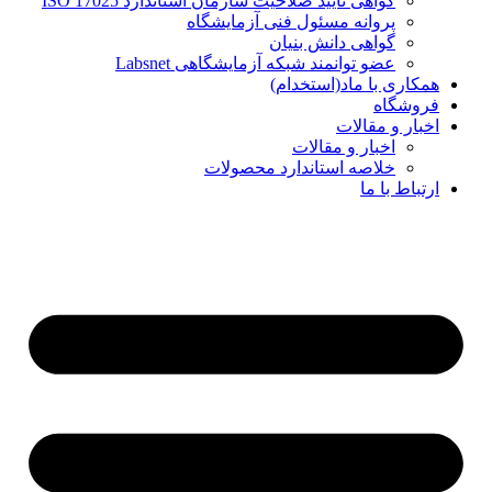
گواهی تایید صلاحیت سازمان استاندارد ISO 17025
پروانه مسئول فنی آزمایشگاه
گواهی دانش بنیان
عضو توانمند شبکه آزمایشگاهی Labsnet
همکاری با ماد(استخدام)
فروشگاه
اخبار و مقالات
اخبار و مقالات
خلاصه استاندارد محصولات
ارتباط با ما