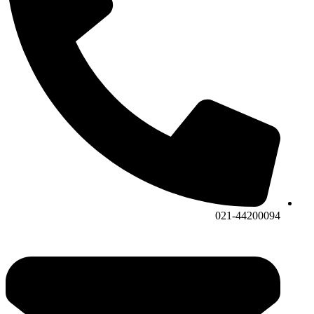
021-44200094