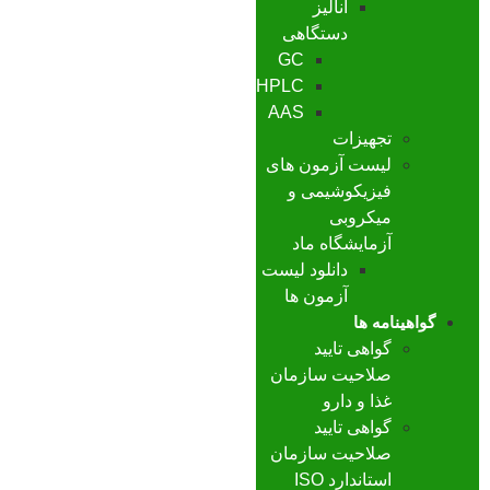
آنالیز
دستگاهی
GC
HPLC
AAS
تجهیزات
لیست آزمون های
فیزیکوشیمی و
میکروبی
آزمایشگاه ماد
دانلود لیست
آزمون ها
گواهینامه ها
گواهی تایید
صلاحیت سازمان
غذا و دارو
گواهی تایید
صلاحیت سازمان
استاندارد ISO