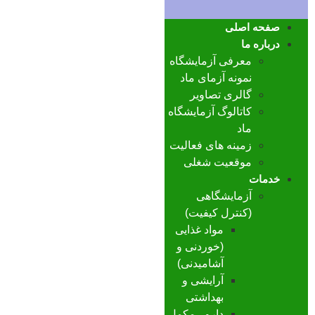
صفحه اصلی
درباره ما
معرفی آزمایشگاه
نمونه آزمای ماد
گالری تصاویر
کاتالوگ آزمایشگاه
ماد
زمینه های فعالیت
موقعیت شغلی
خدمات
آزمایشگاهی
(کنترل کیفیت)
مواد غذایی
(خوردنی و
آشامیدنی)
آرایشی و
بهداشتی
دارو ، مکمل