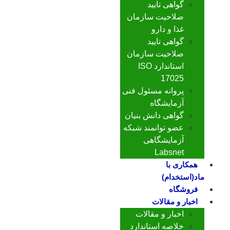
گواهی تایید
صلاحیت سازمان
غذا و دارو
گواهی تایید
صلاحیت سازمان
استاندارد ISO
17025
پروانه مسئول فنی
آزمایشگاه
گواهی دانش بنیان
عضو توانمند شبکه
آزمایشگاهی
Labsnet
همکاری با
ماد(استخدام)
فروشگاه
اخبار و مقالات
اخبار و مقالات
خلاصه استاندارد