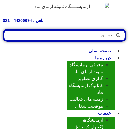
تلفن : 44200094 - 021
صفحه اصلی
درباره ما
معرفی آزمایشگاه
نمونه آزمای ماد
گالری تصاویر
کاتالوگ آزمایشگاه
ماد
زمینه های فعالیت
موقعیت شغلی
خدمات
آزمایشگاهی
(کنترل کیفیت)