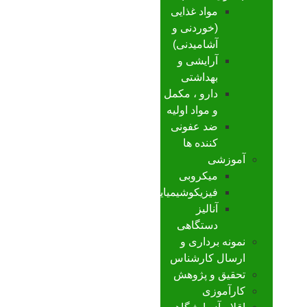
مواد غذایی
(خوردنی و
آشامیدنی)
آرایشی و
بهداشتی
دارو ، مکمل
و مواد اولیه
ضد عفونی
کننده ها
آموزشی
میکروبی
فیزیکوشیمیایی
آنالیز
دستگاهی
نمونه برداری و
ارسال کارشناس
تحقیق و پژوهش
کارآموزی