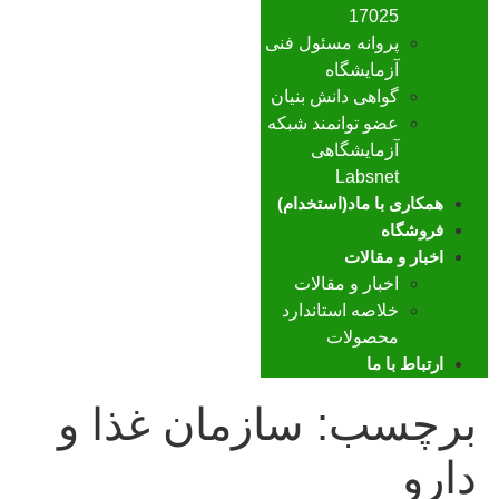
17025
پروانه مسئول فنی
آزمایشگاه
گواهی دانش بنیان
عضو توانمند شبکه
آزمایشگاهی
Labsnet
همکاری با ماد(استخدام)
فروشگاه
اخبار و مقالات
اخبار و مقالات
خلاصه استاندارد
محصولات
ارتباط با ما
برچسب:
سازمان غذا و
دارو