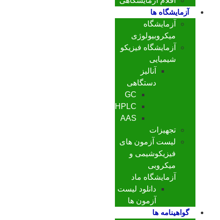
اقلام آزمایشگاهی
آزمایشگاه ها
آزمایشگاه
میکروبیولوژی
آزمایشگاه فیزیکو
شیمیایی
آنالیز
دستگاهی
GC
HPLC
AAS
تجهیزات
لیست آزمون های
فیزیکوشیمی و
میکروبی
آزمایشگاه ماد
دانلود لیست
آزمون ها
گواهینامه ها