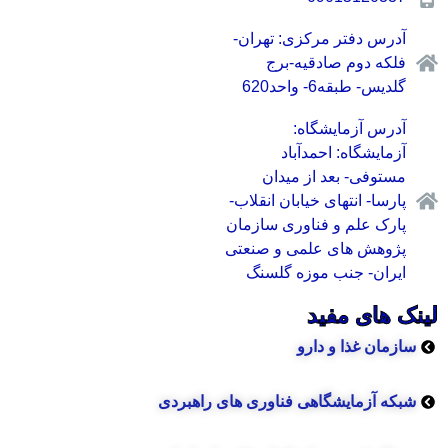
آدرس دفتر مرکزی: تهران-
فلکه دوم صادقیه-برج
گلدیس- طبقه6- واحد620
آدرس آزمایشگاه:
آزمایشگاه: احمدآباد
مستوفی- بعد از میدان
پارسا- انتهای خیابان انقلاب-
پارک علم و فناوری سازمان
پژوهش های علمی و صنعتی
ایران- جنب موزه گلسنگ
لینک های مفید
سازمان غذا و دارو
شبکه آزمایشگاهی فناوری های راهبردی