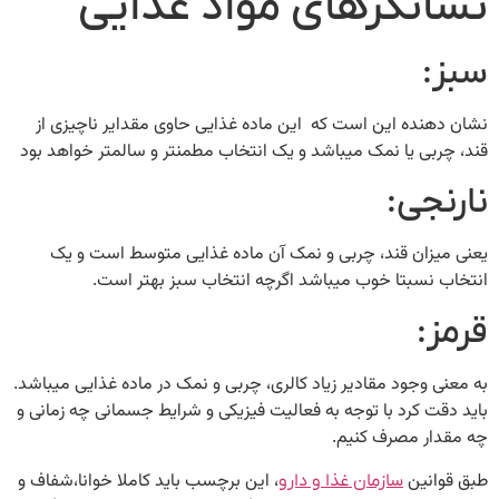
نشانگرهای مواد غذایی
سبز:
نشان دهنده این است که این ماده غذایی حاوی مقدایر ناچیزی از
قند، چربی یا نمک میباشد و یک انتخاب مطمنتر و سالمتر خواهد بود
نارنجی:
یعنی میزان قند، چربی و نمک آن ماده غذایی متوسط است و یک
انتخاب نسبتا خوب میباشد اگرچه انتخاب سبز بهتر است.
قرمز:
به معنی وجود مقادیر زیاد کالری، چربی و نمک در ماده غذایی میباشد.
باید دقت کرد با توجه به فعالیت فیزیکی و شرایط جسمانی چه زمانی و
چه مقدار مصرف کنیم.
طبق قوانین
، این برچسب باید کاملا خوانا،شفاف و
سازمان غذا و دارو