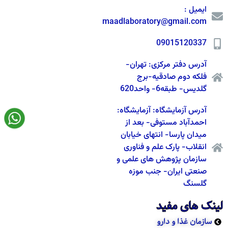
ایمیل :
maadlaboratory@gmail.com
09015120337
آدرس دفتر مرکزی: تهران-
فلکه دوم صادقیه-برج
گلدیس- طبقه6- واحد620
آدرس آزمایشگاه: آزمایشگاه:
احمدآباد مستوفی- بعد از
میدان پارسا- انتهای خیابان
انقلاب- پارک علم و فناوری
سازمان پژوهش های علمی و
صنعتی ایران- جنب موزه
گلسنگ
لینک های مفید
سازمان غذا و دارو