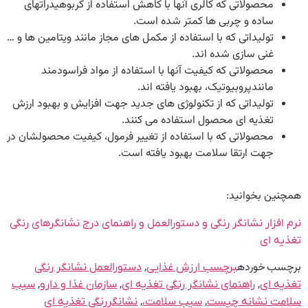
محصولاتی که کالری آنها با کاهش استفاده از کربوهیدراتهای
ساده و چربی ها کمتر شده است.
تولیداتی که با استفاده از مکمل های مجاز مانند ویتامین ها و …
غنی سازی شده اند.
محصولاتی که کیفیت آنها با استفاده از مواد فراسودمند
مانندپروبیوتیک، بهبود یافته اند.
تولیداتی که از تکنولوژی های جدید جهت افزایش و بهبود ارزش
تغذیه ای محصول استفاده می کنند.
محصولاتی که با استفاده از تغییر فرمول، کیفیت محصولشان در
جهت ارتقا سلامت بهبود یافته است.
همچنین بخوانید:
نرم افزار نشانگر رنگی و دستورالعمل و راهنمای درج نشانگرهای رنگی
تغذیه ای
برچسب خورده
,
برچسب ارزش غذایی
دستورالعمل نشانگر رنگی
,
,
,
تغذیه ای
راهنمای نشانگر رنگی تغذیه ای
سازمان غذا و دارو
سیب
,
,
سلامت نشانه چیست
سیب سلامت،
نشانگررنگی تغذیه ای