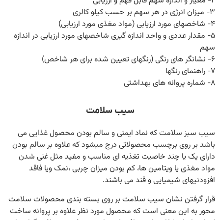
۲- معیار و اندازه سهم قابل فهم و ارزیابی
۳- میزان انرژی در هر سهم بر حسب کیلو کالری
۴- شاخصهای مورد ارزیابی (مواد مغذی مورد ارزیابی)
۵- مقدار عددی و واحد اندازه گیری شاخصهای مورد ارزیابی در اندازه
سهم
۶- نشانگر های رنگی (رنگهای تعیین شده برای هر شاخص)
۷- راهنمای رنگها
۸- شماره پروانه های بهداشتی
سیب سلامت
سیب سبز سلامت که نماد ایمنی و سالم بودن محصول غذایی می
باشد بر روی برچسب محصولاتی درج میشود که علاوه بر سالم بودن
دارای یک یا چند خاصیت تغذیه ای مناسب و مفید مثل غنی شدن
مواد مغذی یا ویتامین ها، کم بودن میزان چربی ،نمک ویا فاقد
افزودنیهای شیمیایی و قند می باشند.
قرار گرفتن نشان سیب سلامت بر روی بسته بندی محصولات سلامت
محور به این معنی است که محصول مورد نظر علاوه بر پروانه ساخت