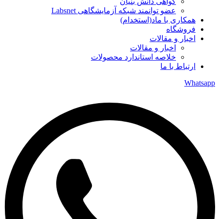
گواهی دانش بنیان
عضو توانمند شبکه آزمایشگاهی Labsnet
همکاری با ماد(استخدام)
فروشگاه
اخبار و مقالات
اخبار و مقالات
خلاصه استاندارد محصولات
ارتباط با ما
Whatsapp