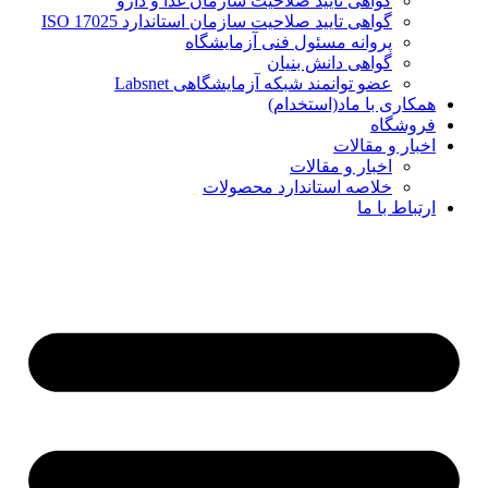
گواهی تایید صلاحیت سازمان غذا و دارو
گواهی تایید صلاحیت سازمان استاندارد ISO 17025
پروانه مسئول فنی آزمایشگاه
گواهی دانش بنیان
عضو توانمند شبکه آزمایشگاهی Labsnet
همکاری با ماد(استخدام)
فروشگاه
اخبار و مقالات
اخبار و مقالات
خلاصه استاندارد محصولات
ارتباط با ما