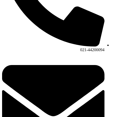
021-44200094