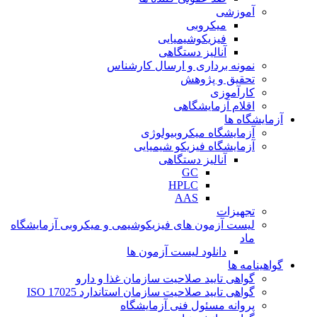
آموزشی
میکروبی
فیزیکوشیمیایی
آنالیز دستگاهی
نمونه برداری و ارسال کارشناس
تحقیق و پژوهش
کارآموزی
اقلام آزمایشگاهی
آزمایشگاه ها
آزمایشگاه میکروبیولوژی
آزمایشگاه فیزیکو شیمیایی
آنالیز دستگاهی
GC
HPLC
AAS
تجهیزات
لیست آزمون های فیزیکوشیمی و میکروبی آزمایشگاه
ماد
دانلود لیست آزمون ها
گواهینامه ها
گواهی تایید صلاحیت سازمان غذا و دارو
گواهی تایید صلاحیت سازمان استاندارد ISO 17025
پروانه مسئول فنی آزمایشگاه