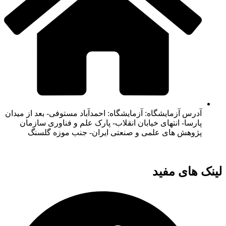
آدرس آزمایشگاه: آزمایشگاه: احمدآباد مستوفی- بعد از میدان
پارسا- انتهای خیابان انقلاب- پارک علم و فناوری سازمان
پژوهش های علمی و صنعتی ایران- جنب موزه گلسنگ
لینک های مفید