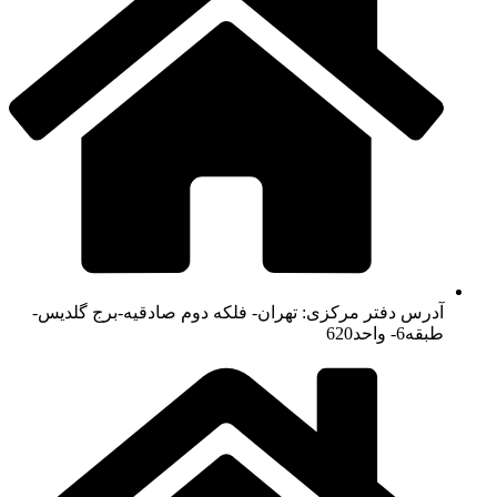
آدرس دفتر مرکزی: تهران- فلکه دوم صادقیه-برج گلدیس-
طبقه6- واحد620