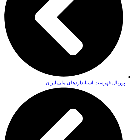
پورتال فهرست استانداردهای ملی ایران