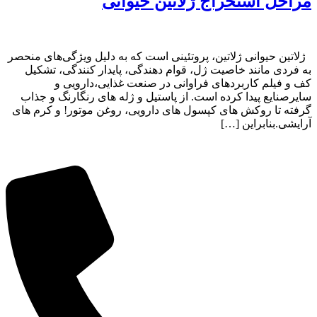
مراحل استخراج ژلاتین حیوانی
ژلاتین حیوانی ژلاتین، پروتئینی است که به دلیل ویژگی‌های منحصر
به فردی مانند خاصیت ژل، قوام دهندگی، پایدار کنندگی، تشکیل
کف و فیلم کاربردهای فراوانی در صنعت غذایی،دارویی و
سایرصنایع پیدا کرده است. از پاستیل و ژله های رنگارنگ و جذاب
گرفته تا روکش های کپسول های دارویی، روغن موتور! و کرم های
آرایشی.بنابراین […]