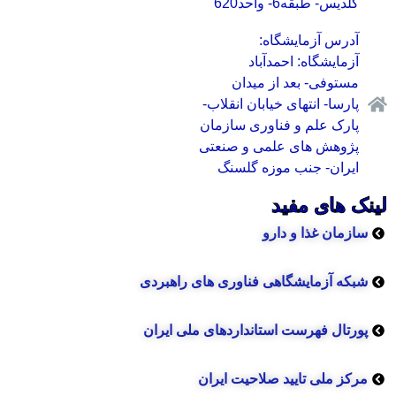
گلدیس- طبقه6- واحد620
آدرس آزمایشگاه:
آزمایشگاه: احمدآباد
مستوفی- بعد از میدان
پارسا- انتهای خیابان انقلاب-
پارک علم و فناوری سازمان
پژوهش های علمی و صنعتی
ایران- جنب موزه گلسنگ
لینک های مفید
سازمان غذا و دارو
شبکه آزمایشگاهی فناوری های راهبردی
پورتال فهرست استانداردهای ملی ایران
مرکز ملی تایید صلاحیت ایران