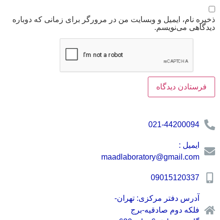
ذخیره نام، ایمیل و وبسایت من در مرورگر برای زمانی که دوباره
دیدگاهی می‌نویسم.
021-44200094
ایمیل :
maadlaboratory@gmail.com
09015120337
آدرس دفتر مرکزی: تهران-
فلکه دوم صادقیه-برج