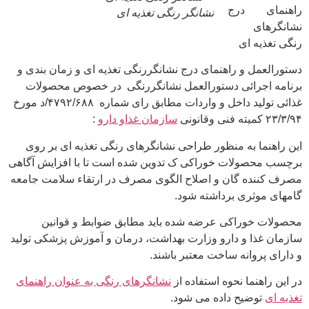
راهنمای درج
نشانگر رنگی تغذیه ای
نشانگرهای
رنگی تغذیه ای
دستورالعمل و راهنمای درج نشانگررنگی تغذیه ای و زمان بندی و
برنامه اجرائی دستورالعمل نشانگررنگی در خصوص محصولات
غذائی تولید داخل و واردات مطابق رای شماره ۴۷۹۲/۶۸۸/د مورخ
۲۳/۳/۹۴ کمیته فنی وقانونی
سازمان غذاو دارو
:
این راهنما به منظور طراحی نشانگرهای رنگی تغذیه ای بر روی
برچسب محصولات خوراکی ک تدوین شده است تا با افزایش آگاهی
مصرف کننده گان و اصلاح الگوی مصرف در ارتقاء سلامت جامعه
گامهای موثری برداشته شود.
محصولات خوراکی عرضه شده باید مطابق ضوابط و قوانین
سازمان غذا و دارو وزارت بهداشت، درمان و آموزش پزشکی تولید
و دارای پروانه ساخت معتبر باشند.
در این راهنما نحوه استفاده از
نشانگرهای رنگی به عنوان راهنمای
تغذیه ای
توضیح داده می شود.