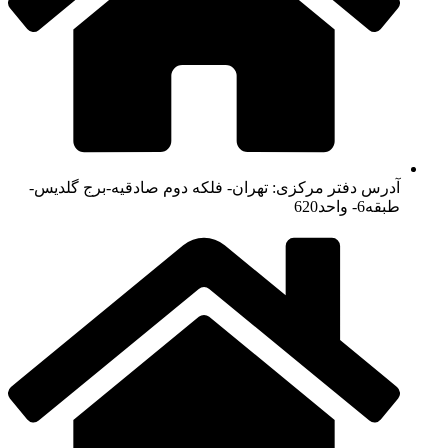
آدرس دفتر مرکزی: تهران- فلکه دوم صادقیه-برج گلدیس-
طبقه6- واحد620