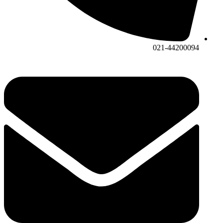
021-44200094