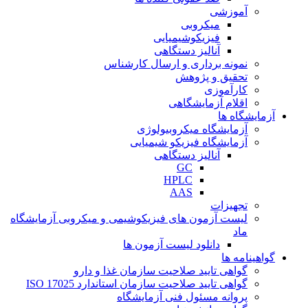
آموزشی
میکروبی
فیزیکوشیمیایی
آنالیز دستگاهی
نمونه برداری و ارسال کارشناس
تحقیق و پژوهش
کارآموزی
اقلام آزمایشگاهی
آزمایشگاه ها
آزمایشگاه میکروبیولوژی
آزمایشگاه فیزیکو شیمیایی
آنالیز دستگاهی
GC
HPLC
AAS
تجهیزات
لیست آزمون های فیزیکوشیمی و میکروبی آزمایشگاه
ماد
دانلود لیست آزمون ها
گواهینامه ها
گواهی تایید صلاحیت سازمان غذا و دارو
گواهی تایید صلاحیت سازمان استاندارد ISO 17025
پروانه مسئول فنی آزمایشگاه