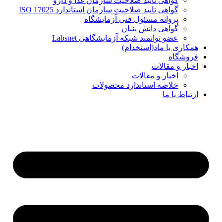
گواهی تایید صلاحیت سازمان غذا و دارو
گواهی تایید صلاحیت سازمان استاندارد ISO 17025
پروانه مسئول فنی آزمایشگاه
گواهی دانش بنیان
عضو توانمند شبکه آزمایشگاهی Labsnet
همکاری با ماد(استخدام)
فروشگاه
اخبار و مقالات
اخبار و مقالات
خلاصه استاندارد محصولات
ارتباط با ما