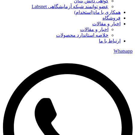
گواهی دانش بنیان
عضو توانمند شبکه آزمایشگاهی Labsnet
همکاری با ماد(استخدام)
فروشگاه
اخبار و مقالات
اخبار و مقالات
خلاصه استاندارد محصولات
ارتباط با ما
Whatsapp