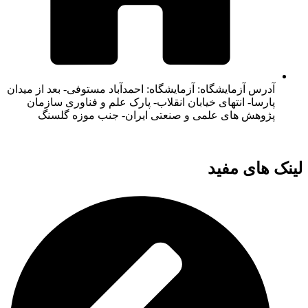
آدرس آزمایشگاه: آزمایشگاه: احمدآباد مستوفی- بعد از میدان
پارسا- انتهای خیابان انقلاب- پارک علم و فناوری سازمان
پژوهش های علمی و صنعتی ایران- جنب موزه گلسنگ
لینک های مفید