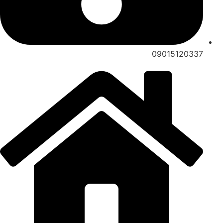
09015120337