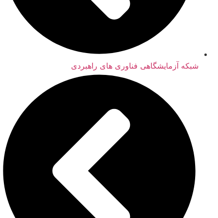
شبکه آزمایشگاهی فناوری های راهبردی