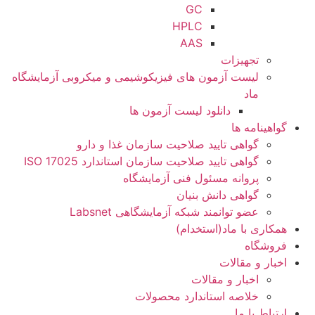
GC
HPLC
AAS
تجهیزات
لیست آزمون های فیزیکوشیمی و میکروبی آزمایشگاه
ماد
دانلود لیست آزمون ها
گواهینامه ها
گواهی تایید صلاحیت سازمان غذا و دارو
گواهی تایید صلاحیت سازمان استاندارد ISO 17025
پروانه مسئول فنی آزمایشگاه
گواهی دانش بنیان
عضو توانمند شبکه آزمایشگاهی Labsnet
همکاری با ماد(استخدام)
فروشگاه
اخبار و مقالات
اخبار و مقالات
خلاصه استاندارد محصولات
ارتباط با ما