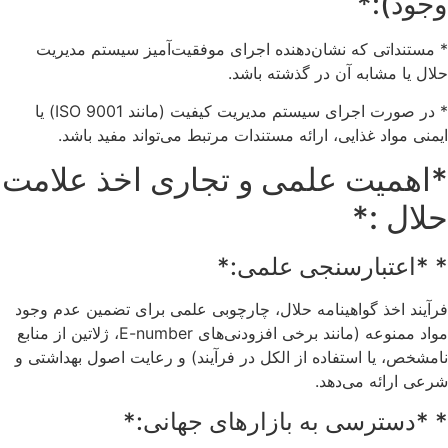
وجود):*
* مستنداتی که نشان‌دهنده اجرای موفقیت‌آمیز سیستم مدیریت
حلال یا مشابه آن در گذشته باشد.
* در صورت اجرای سیستم مدیریت کیفیت (مانند ISO 9001) یا
ایمنی مواد غذایی، ارائه مستندات مرتبط می‌تواند مفید باشد.
*اهمیت علمی و تجاری اخذ علامت
حلال :*
* *اعتبارسنجی علمی:*
فرآیند اخذ گواهینامه حلال، چارچوبی علمی برای تضمین عدم وجود
مواد ممنوعه (مانند برخی افزودنی‌های E-number، ژلاتین از منابع
نامشخص، یا استفاده از الکل در فرآیند) و رعایت اصول بهداشتی و
شرعی ارائه می‌دهد.
* *دسترسی به بازارهای جهانی:*