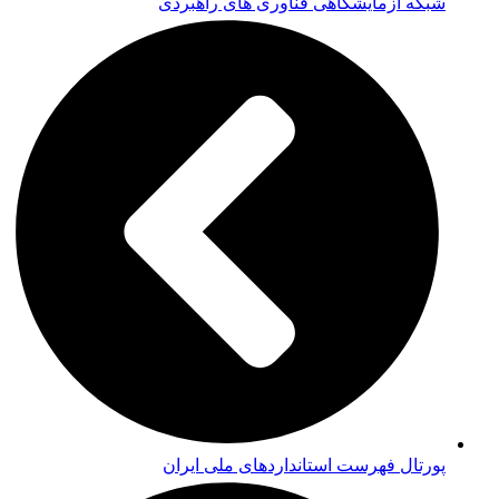
شبکه آزمایشگاهی فناوری های راهبردی
پورتال فهرست استانداردهای ملی ایران