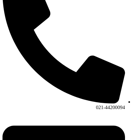
021-44200094