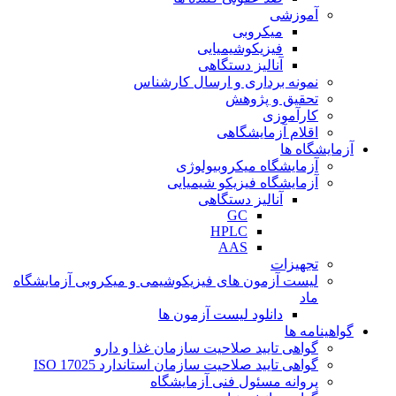
آموزشی
میکروبی
فیزیکوشیمیایی
آنالیز دستگاهی
نمونه برداری و ارسال کارشناس
تحقیق و پژوهش
کارآموزی
اقلام آزمایشگاهی
آزمایشگاه ها
آزمایشگاه میکروبیولوژی
آزمایشگاه فیزیکو شیمیایی
آنالیز دستگاهی
GC
HPLC
AAS
تجهیزات
لیست آزمون های فیزیکوشیمی و میکروبی آزمایشگاه
ماد
دانلود لیست آزمون ها
گواهینامه ها
گواهی تایید صلاحیت سازمان غذا و دارو
گواهی تایید صلاحیت سازمان استاندارد ISO 17025
پروانه مسئول فنی آزمایشگاه