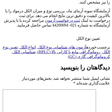
را نیز مشخص کنند.
آزمایشگاه نمونه آزمای ماد، بررسی نوع و میزان الکل درمواد را با
بالاترین کیفیت و دقیق ترین نتایج انجام می دهد. برای ثبت
درخواست به لینک
ثبت درخواست آزمون
مراجعه کرده یا با پذیرش
آزمایشگاه به شماره 021- 44200094 تماس حاصل فرمایید.
تعیین نوع الکل
برچسب خورده
آزمون های شناسایی نوع الکل
,
انواع الکل
,
تعیین نوع
الکل
,
روماتوگرافی مایع با کارایی بالا (HPLC)
,
شناسایی الکل
,
کروماتوگرافی گازی (GC)
دیدگاهتان را بنویسید
نشانی ایمیل شما منتشر نخواهد شد.
بخش‌های موردنیاز
علامت‌گذاری شده‌اند
*