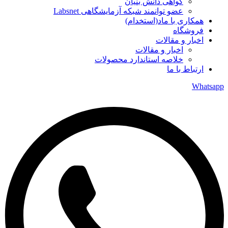
گواهی دانش بنیان
عضو توانمند شبکه آزمایشگاهی Labsnet
همکاری با ماد(استخدام)
فروشگاه
اخبار و مقالات
اخبار و مقالات
خلاصه استاندارد محصولات
ارتباط با ما
Whatsapp