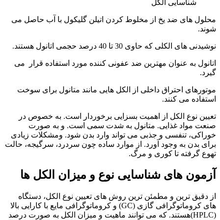
شناسایی الکل
محلول های ضد یخ از مخلوط کردن اتیلن گلیکول با آب حاصل می
شوند.
نوشیدنی های الکلی که حاوی 30 تا 40 درصد حجمی اتانول هستند.
اتانول به عنوان مهترین ضد عفونی کننده مورد استفاده قرار می
گیرد.
موتورهای احتراق داخلی از الکل هایی مانند متانول برای سوخت
استفاده می کنند.
تعیین نوع الکل از اهمیت بسزایی برخوردار است. به خصوص در
صنعت مواد غذایی. متانول به شدت سمی است. و به صورت
خوراکی، تنفسی و جذبی می تواند وارد بدن شود. ومشکلات زیادی
برای بدن به وجود آورد. از موارد ساده چون سردرد، سرگیجه، حالت
تهوع گرفته تا کوری و مرگ.
آزمون های شناسایی نوع و میزان الکل ها
از دقیق ترین و مطمئن ترین روش های تعیین نوع الکل، دستگاه
های کروماتوگرافی گازی (GC) و کروماتوگرافی مایع با کارایی بالا
(HPLC)هستند. که می توانند ماهیت و میزان الکل به صورت درصد