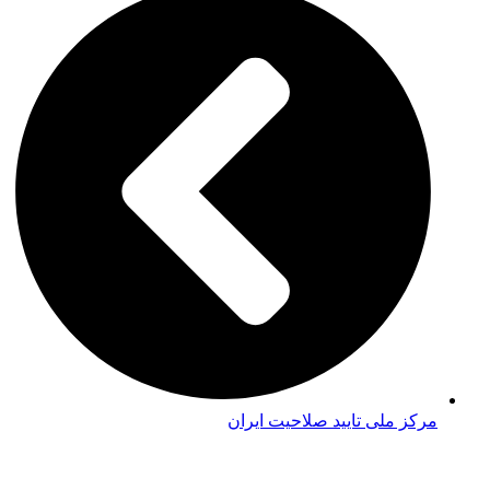
مرکز ملی تایید صلاحیت ایران