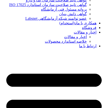
گواهی تایید صلاحیت سازمان غذا و دارو
گواهی تایید صلاحیت سازمان استاندارد ISO 17025
پروانه مسئول فنی آزمایشگاه
گواهی دانش بنیان
عضو توانمند شبکه آزمایشگاهی Labsnet
همکاری با ماد(استخدام)
فروشگاه
اخبار و مقالات
اخبار و مقالات
خلاصه استاندارد محصولات
ارتباط با ما