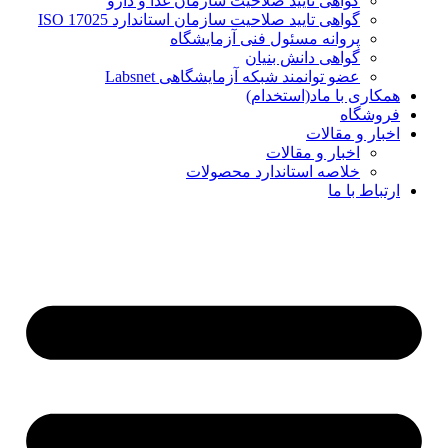
گواهی تایید صلاحیت سازمان غذا و دارو
گواهی تایید صلاحیت سازمان استاندارد ISO 17025
پروانه مسئول فنی آزمایشگاه
گواهی دانش بنیان
عضو توانمند شبکه آزمایشگاهی Labsnet
همکاری با ماد(استخدام)
فروشگاه
اخبار و مقالات
اخبار و مقالات
خلاصه استاندارد محصولات
ارتباط با ما