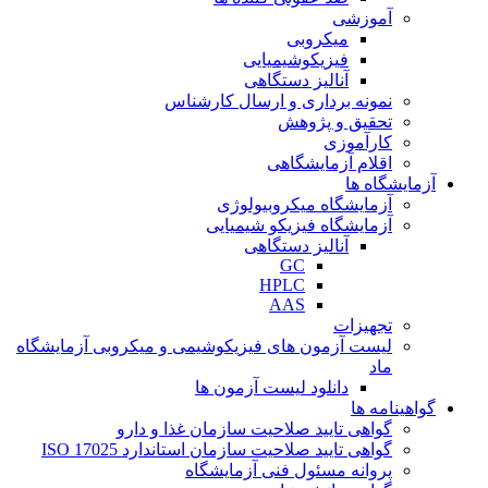
آموزشی
میکروبی
فیزیکوشیمیایی
آنالیز دستگاهی
نمونه برداری و ارسال کارشناس
تحقیق و پژوهش
کارآموزی
اقلام آزمایشگاهی
آزمایشگاه ها
آزمایشگاه میکروبیولوژی
آزمایشگاه فیزیکو شیمیایی
آنالیز دستگاهی
GC
HPLC
AAS
تجهیزات
لیست آزمون های فیزیکوشیمی و میکروبی آزمایشگاه
ماد
دانلود لیست آزمون ها
گواهینامه ها
گواهی تایید صلاحیت سازمان غذا و دارو
گواهی تایید صلاحیت سازمان استاندارد ISO 17025
پروانه مسئول فنی آزمایشگاه