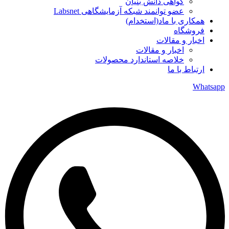
گواهی دانش بنیان
عضو توانمند شبکه آزمایشگاهی Labsnet
همکاری با ماد(استخدام)
فروشگاه
اخبار و مقالات
اخبار و مقالات
خلاصه استاندارد محصولات
ارتباط با ما
Whatsapp