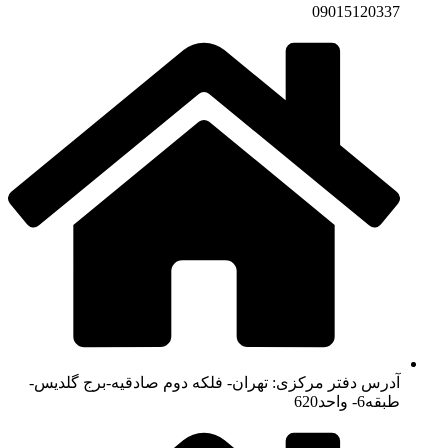
09015120337
آدرس دفتر مرکزی: تهران- فلکه دوم صادقیه-برج گلدیس-
طبقه6- واحد620