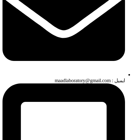
ایمیل : maadlaboratory@gmail.com