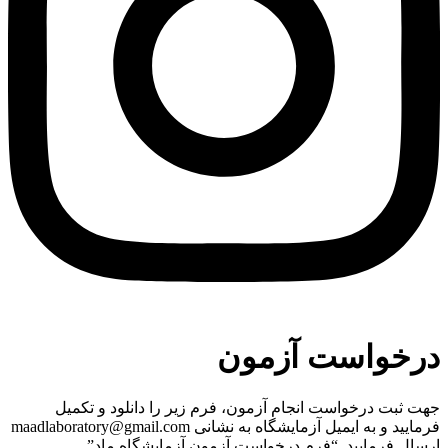
درخواست آزمون
جهت ثبت درخواست انجام آزمون، فرم زیر را دانلود و تکمیل
فرمایید و به ایمیل آزمایشگاه به نشانی maadlaboratory@gmail.com
ارسال فرمایید. “فرم درخواست آزمون آزمایشگاه ماد”