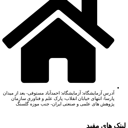
آدرس آزمایشگاه: آزمایشگاه: احمدآباد مستوفی- بعد از میدان
پارسا- انتهای خیابان انقلاب- پارک علم و فناوری سازمان
پژوهش های علمی و صنعتی ایران- جنب موزه گلسنگ
لینک های مفید