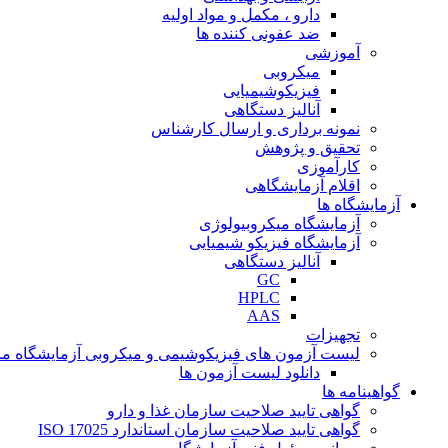
دارو ، مکمل و مواد اولیه
ضد عفونی کننده ها
آموزشی
میکروبی
فیزیکوشیمیایی
آنالیز دستگاهی
نمونه برداری و ارسال کارشناس
تحقیق و پژوهش
کارآموزی
اقلام آزمایشگاهی
آزمایشگاه ها
آزمایشگاه میکروبیولوژی
آزمایشگاه فیزیکو شیمیایی
آنالیز دستگاهی
GC
HPLC
AAS
تجهیزات
لیست آزمون های فیزیکوشیمی و میکروبی آزمایشگاه ما
دانلود لیست آزمون ها
گواهینامه ها
گواهی تایید صلاحیت سازمان غذا و دارو
گواهی تایید صلاحیت سازمان استاندارد ISO 17025