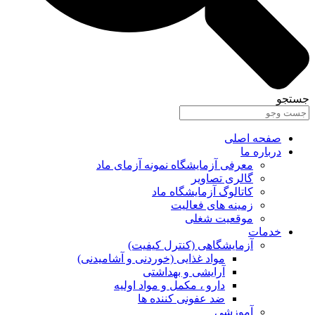
جستجو
صفحه اصلی
درباره ما
معرفی آزمایشگاه نمونه آزمای ماد
گالری تصاویر
کاتالوگ آزمایشگاه ماد
زمینه های فعالیت
موقعیت شغلی
خدمات
آزمایشگاهی (کنترل کیفیت)
مواد غذایی (خوردنی و آشامیدنی)
آرایشی و بهداشتی
دارو ، مکمل و مواد اولیه
ضد عفونی کننده ها
آموزشی