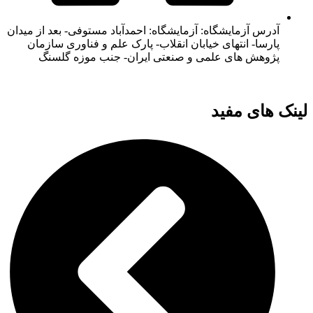
آدرس آزمایشگاه: آزمایشگاه: احمدآباد مستوفی- بعد از میدان
پارسا- انتهای خیابان انقلاب- پارک علم و فناوری سازمان
پژوهش های علمی و صنعتی ایران- جنب موزه گلسنگ
لینک های مفید