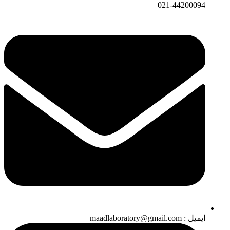
021-44200094
ایمیل : maadlaboratory@gmail.com