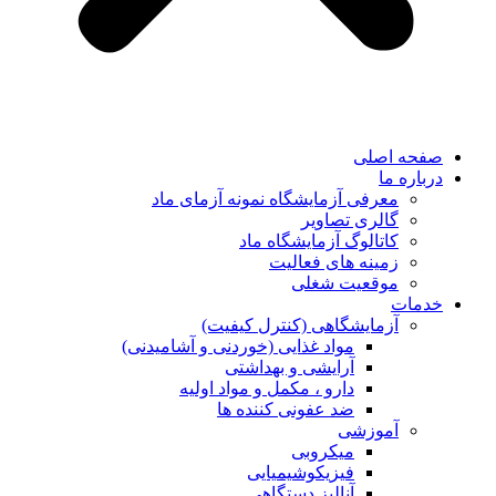
صفحه اصلی
درباره ما
معرفی آزمایشگاه نمونه آزمای ماد
گالری تصاویر
کاتالوگ آزمایشگاه ماد
زمینه های فعالیت
موقعیت شغلی
خدمات
آزمایشگاهی (کنترل کیفیت)
مواد غذایی (خوردنی و آشامیدنی)
آرایشی و بهداشتی
دارو ، مکمل و مواد اولیه
ضد عفونی کننده ها
آموزشی
میکروبی
فیزیکوشیمیایی
آنالیز دستگاهی