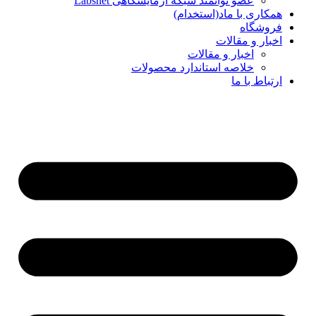
عضو توانمند شبکه آزمایشگاهی Labsnet
همکاری با ماد(استخدام)
فروشگاه
اخبار و مقالات
اخبار و مقالات
خلاصه استاندارد محصولات
ارتباط با ما