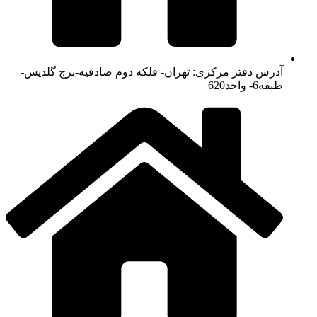
آدرس دفتر مرکزی: تهران- فلکه دوم صادقیه-برج گلدیس-
طبقه6- واحد620