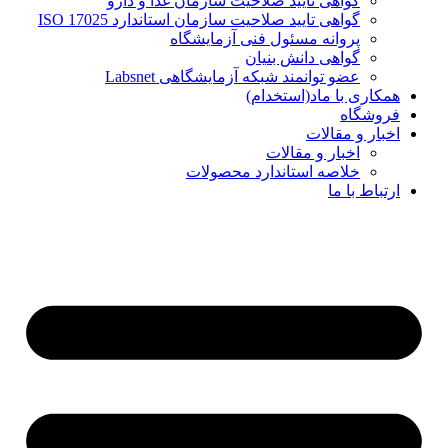
گواهی تایید صلاحیت سازمان غذا و دارو
گواهی تایید صلاحیت سازمان استاندارد ISO 17025
پروانه مسئول فنی آزمایشگاه
گواهی دانش بنیان
عضو توانمند شبکه آزمایشگاهی Labsnet
همکاری با ماد(استخدام)
فروشگاه
اخبار و مقالات
اخبار و مقالات
خلاصه استاندارد محصولات
ارتباط با ما