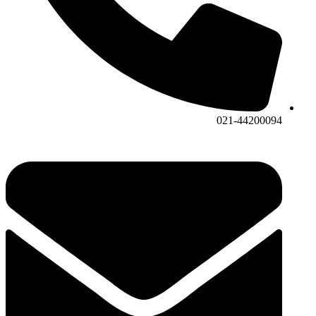
021-44200094