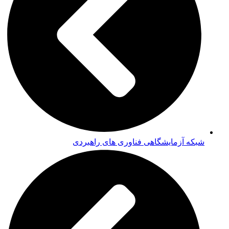
شبکه آزمایشگاهی فناوری های راهبردی