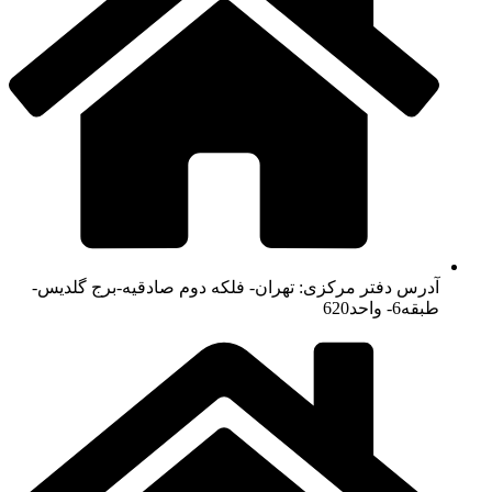
آدرس دفتر مرکزی: تهران- فلکه دوم صادقیه-برج گلدیس-
طبقه6- واحد620