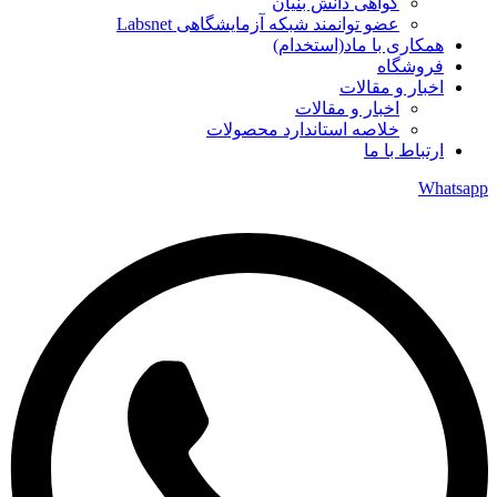
گواهی دانش بنیان
عضو توانمند شبکه آزمایشگاهی Labsnet
همکاری با ماد(استخدام)
فروشگاه
اخبار و مقالات
اخبار و مقالات
خلاصه استاندارد محصولات
ارتباط با ما
Whatsapp