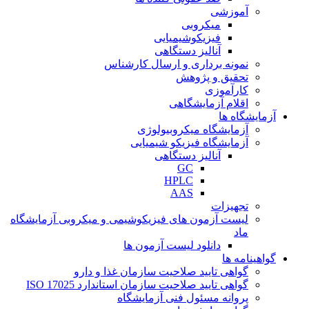
آموزشی
میکروبی
فیزیکوشیمیایی
آنالیز دستگاهی
نمونه برداری و ارسال کارشناس
تحقیق و پژوهش
کارآموزی
اقلام آزمایشگاهی
آزمایشگاه ها
آزمایشگاه میکروبیولوژی
آزمایشگاه فیزیکو شیمیایی
آنالیز دستگاهی
GC
HPLC
AAS
تجهیزات
لیست آزمون های فیزیکوشیمی و میکروبی آزمایشگاه
ماد
دانلود لیست آزمون ها
گواهینامه ها
گواهی تایید صلاحیت سازمان غذا و دارو
گواهی تایید صلاحیت سازمان استاندارد ISO 17025
پروانه مسئول فنی آزمایشگاه