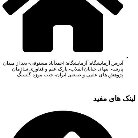
آدرس آزمایشگاه: آزمایشگاه: احمدآباد مستوفی- بعد از میدان
پارسا- انتهای خیابان انقلاب- پارک علم و فناوری سازمان
پژوهش های علمی و صنعتی ایران- جنب موزه گلسنگ
لینک های مفید