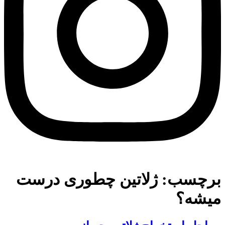
برچسب:
ژلاتین چطوری درست
میشه؟