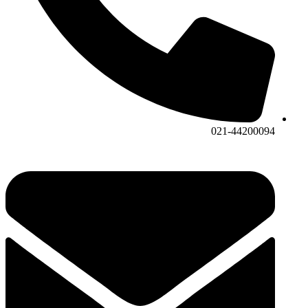
021-44200094