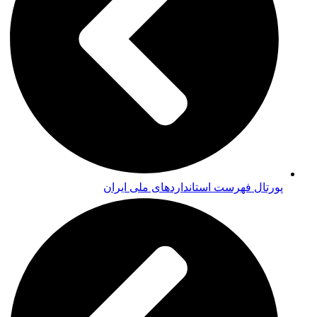
پورتال فهرست استانداردهای ملی ایران