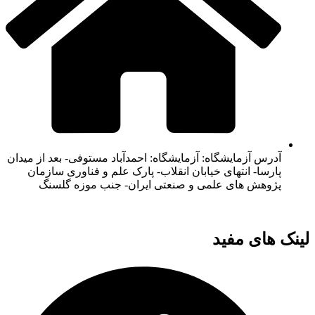
آدرس آزمایشگاه: آزمایشگاه: احمدآباد مستوفی- بعد از میدان
پارسا- انتهای خیابان انقلاب- پارک علم و فناوری سازمان
پژوهش های علمی و صنعتی ایران- جنب موزه گلسنگ
لینک های مفید