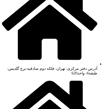
آدرس دفتر مرکزی: تهران- فلکه دوم صادقیه-برج گلدیس-
طبقه6- واحد620