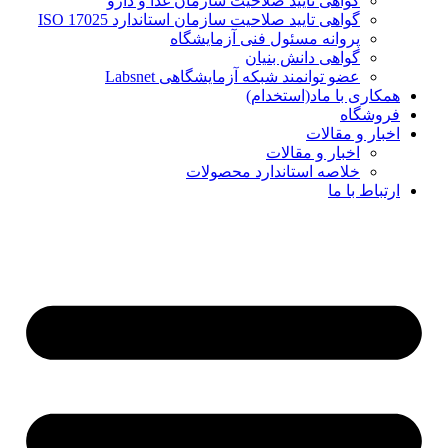
گواهی تایید صلاحیت سازمان غذا و دارو
گواهی تایید صلاحیت سازمان استاندارد ISO 17025
پروانه مسئول فنی آزمایشگاه
گواهی دانش بنیان
عضو توانمند شبکه آزمایشگاهی Labsnet
همکاری با ماد(استخدام)
فروشگاه
اخبار و مقالات
اخبار و مقالات
خلاصه استاندارد محصولات
ارتباط با ما