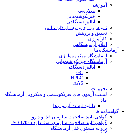
آموزشی
میکروبی
فیزیکوشیمیایی
آنالیز دستگاهی
نمونه برداری و ارسال کارشناس
تحقیق و پژوهش
کارآموزی
اقلام آزمایشگاهی
آزمایشگاه ها
آزمایشگاه میکروبیولوژی
آزمایشگاه فیزیکو شیمیایی
آنالیز دستگاهی
GC
HPLC
AAS
تجهیزات
لیست آزمون های فیزیکوشیمی و میکروبی آزمایشگاه
ماد
دانلود لیست آزمون ها
گواهینامه ها
گواهی تایید صلاحیت سازمان غذا و دارو
گواهی تایید صلاحیت سازمان استاندارد ISO 17025
پروانه مسئول فنی آزمایشگاه