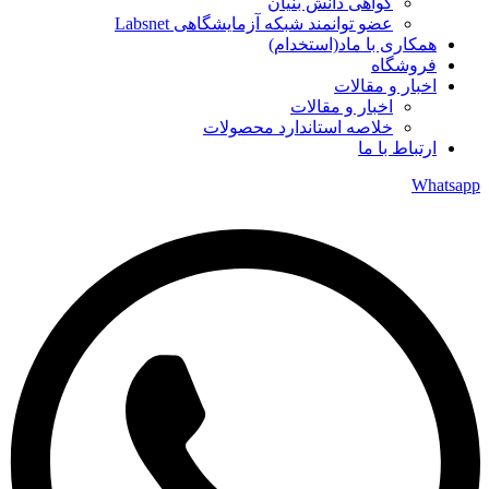
گواهی دانش بنیان
عضو توانمند شبکه آزمایشگاهی Labsnet
همکاری با ماد(استخدام)
فروشگاه
اخبار و مقالات
اخبار و مقالات
خلاصه استاندارد محصولات
ارتباط با ما
Whatsapp