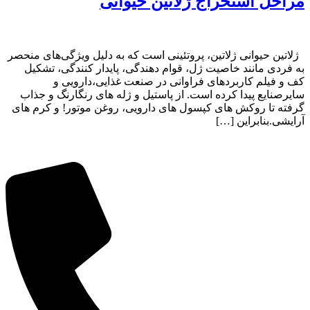
مراحل استخراج ژلاتین حیوانی
ژلاتین حیوانی ژلاتین، پروتئینی است که به دلیل ویژگی‌های منحصر
به فردی مانند خاصیت ژل، قوام دهندگی، پایدار کنندگی، تشکیل
کف و فیلم کاربردهای فراوانی در صنعت غذایی،دارویی و
سایرصنایع پیدا کرده است. از پاستیل و ژله های رنگارنگ و جذاب
گرفته تا روکش های کپسول های دارویی، روغن موتور! و کرم های
آرایشی.بنابراین […]