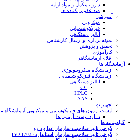
دارو ، مکمل و مواد اولیه
ضد عفونی کننده ها
آموزشی
میکروبی
فیزیکوشیمیایی
آنالیز دستگاهی
نمونه برداری و ارسال کارشناس
تحقیق و پژوهش
کارآموزی
اقلام آزمایشگاهی
آزمایشگاه ها
آزمایشگاه میکروبیولوژی
آزمایشگاه فیزیکو شیمیایی
آنالیز دستگاهی
GC
HPLC
AAS
تجهیزات
لیست آزمون های فیزیکوشیمی و میکروبی آزمایشگاه ما
دانلود لیست آزمون ها
گواهینامه ها
گواهی تایید صلاحیت سازمان غذا و دارو
گواهی تایید صلاحیت سازمان استاندارد ISO 17025