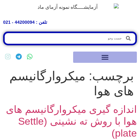
تلفن : 44200094 - 021
برچسب:
میکروارگانیسم
های هوا
اندازه گیری میکروارگانیسم های
هوا با روش ته نشینی (Settle
plate)