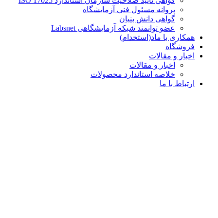
گواهی تایید صلاحیت سازمان استاندارد ISO 17025
پروانه مسئول فنی آزمایشگاه
گواهی دانش بنیان
عضو توانمند شبکه آزمایشگاهی Labsnet
همکاری با ماد(استخدام)
فروشگاه
اخبار و مقالات
اخبار و مقالات
خلاصه استاندارد محصولات
ارتباط با ما