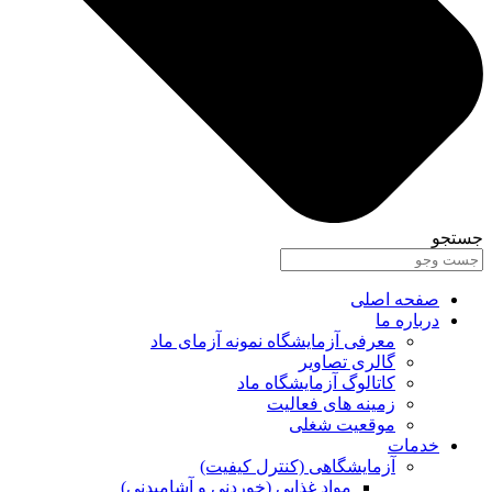
جستجو
صفحه اصلی
درباره ما
معرفی آزمایشگاه نمونه آزمای ماد
گالری تصاویر
کاتالوگ آزمایشگاه ماد
زمینه های فعالیت
موقعیت شغلی
خدمات
آزمایشگاهی (کنترل کیفیت)
مواد غذایی (خوردنی و آشامیدنی)