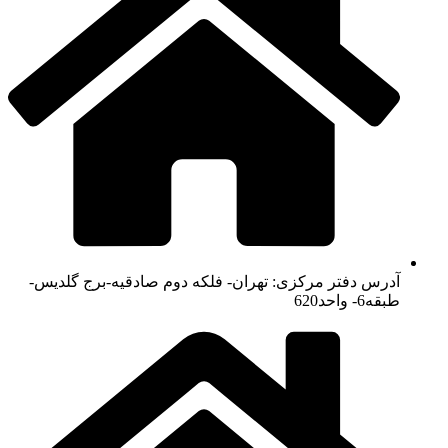
آدرس دفتر مرکزی: تهران- فلکه دوم صادقیه-برج گلدیس-
طبقه6- واحد620