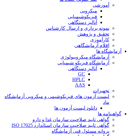
آموزشی
میکروبی
فیزیکوشیمیایی
آنالیز دستگاهی
نمونه برداری و ارسال کارشناس
تحقیق و پژوهش
کارآموزی
اقلام آزمایشگاهی
آزمایشگاه ها
آزمایشگاه میکروبیولوژی
آزمایشگاه فیزیکو شیمیایی
آنالیز دستگاهی
GC
HPLC
AAS
تجهیزات
لیست آزمون های فیزیکوشیمی و میکروبی آزمایشگاه
ماد
دانلود لیست آزمون ها
گواهینامه ها
گواهی تایید صلاحیت سازمان غذا و دارو
گواهی تایید صلاحیت سازمان استاندارد ISO 17025
پروانه مسئول فنی آزمایشگاه