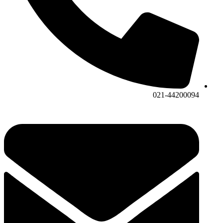
021-44200094