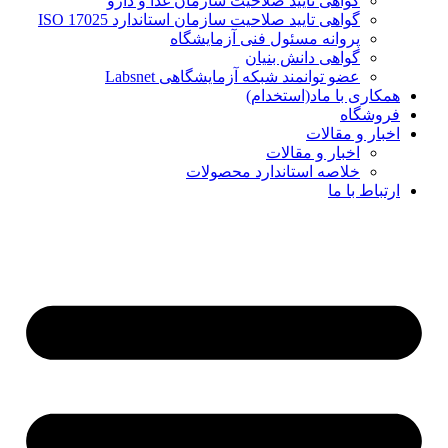
گواهی تایید صلاحیت سازمان غذا و دارو
گواهی تایید صلاحیت سازمان استاندارد ISO 17025
پروانه مسئول فنی آزمایشگاه
گواهی دانش بنیان
عضو توانمند شبکه آزمایشگاهی Labsnet
همکاری با ماد(استخدام)
فروشگاه
اخبار و مقالات
اخبار و مقالات
خلاصه استاندارد محصولات
ارتباط با ما