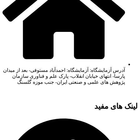
آدرس آزمایشگاه: آزمایشگاه: احمدآباد مستوفی- بعد از میدان
پارسا- انتهای خیابان انقلاب- پارک علم و فناوری سازمان
پژوهش های علمی و صنعتی ایران- جنب موزه گلسنگ
لینک های مفید