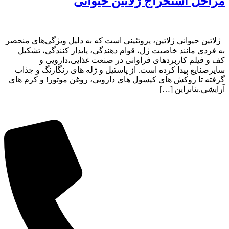
مراحل استخراج ژلاتین حیوانی
ژلاتین حیوانی ژلاتین، پروتئینی است که به دلیل ویژگی‌های منحصر
به فردی مانند خاصیت ژل، قوام دهندگی، پایدار کنندگی، تشکیل
کف و فیلم کاربردهای فراوانی در صنعت غذایی،دارویی و
سایرصنایع پیدا کرده است. از پاستیل و ژله های رنگارنگ و جذاب
گرفته تا روکش های کپسول های دارویی، روغن موتور! و کرم های
آرایشی.بنابراین […]