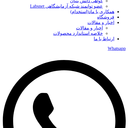
گواهی دانش بنیان
عضو توانمند شبکه آزمایشگاهی Labsnet
همکاری با ماد(استخدام)
فروشگاه
اخبار و مقالات
اخبار و مقالات
خلاصه استاندارد محصولات
ارتباط با ما
Whatsapp