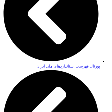
پورتال فهرست استانداردهای ملی ایران