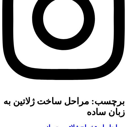
برچسب:
مراحل ساخت ژلاتین به
زبان ساده