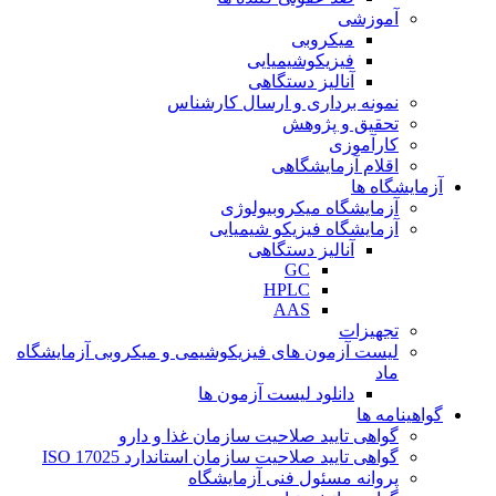
آموزشی
میکروبی
فیزیکوشیمیایی
آنالیز دستگاهی
نمونه برداری و ارسال کارشناس
تحقیق و پژوهش
کارآموزی
اقلام آزمایشگاهی
آزمایشگاه ها
آزمایشگاه میکروبیولوژی
آزمایشگاه فیزیکو شیمیایی
آنالیز دستگاهی
GC
HPLC
AAS
تجهیزات
لیست آزمون های فیزیکوشیمی و میکروبی آزمایشگاه
ماد
دانلود لیست آزمون ها
گواهینامه ها
گواهی تایید صلاحیت سازمان غذا و دارو
گواهی تایید صلاحیت سازمان استاندارد ISO 17025
پروانه مسئول فنی آزمایشگاه