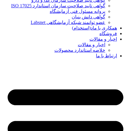
گواهی تایید صلاحیت سازمان غذا و دارو
گواهی تایید صلاحیت سازمان استاندارد ISO 17025
پروانه مسئول فنی آزمایشگاه
گواهی دانش بنیان
عضو توانمند شبکه آزمایشگاهی Labsnet
همکاری با ماد(استخدام)
فروشگاه
اخبار و مقالات
اخبار و مقالات
خلاصه استاندارد محصولات
ارتباط با ما