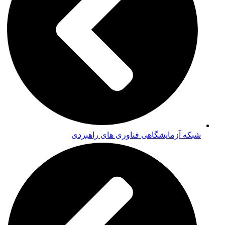
شبکه آزمایشگاهی فناوری های راهبردی