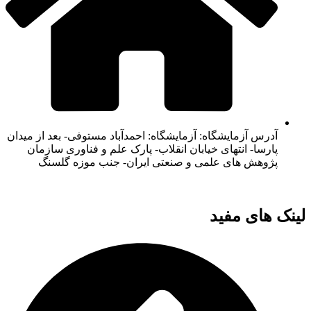
آدرس آزمایشگاه: آزمایشگاه: احمدآباد مستوفی- بعد از میدان
پارسا- انتهای خیابان انقلاب- پارک علم و فناوری سازمان
پژوهش های علمی و صنعتی ایران- جنب موزه گلسنگ
لینک های مفید