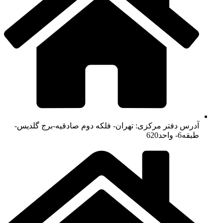
آدرس دفتر مرکزی: تهران- فلکه دوم صادقیه-برج گلدیس-
طبقه6- واحد620