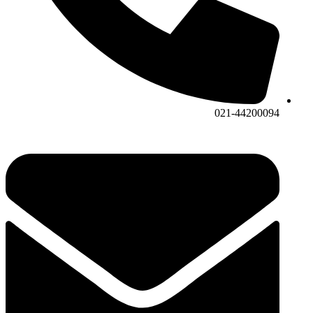
021-44200094