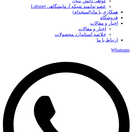
گواهی دانش بنیان
عضو توانمند شبکه آزمایشگاهی Labsnet
همکاری با ماد(استخدام)
فروشگاه
اخبار و مقالات
اخبار و مقالات
خلاصه استاندارد محصولات
ارتباط با ما
Whatsapp