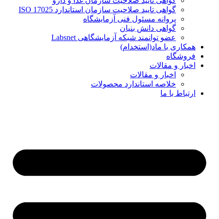
گواهی تایید صلاحیت سازمان غذا و دارو
گواهی تایید صلاحیت سازمان استاندارد ISO 17025
پروانه مسئول فنی آزمایشگاه
گواهی دانش بنیان
عضو توانمند شبکه آزمایشگاهی Labsnet
همکاری با ماد(استخدام)
فروشگاه
اخبار و مقالات
اخبار و مقالات
خلاصه استاندارد محصولات
ارتباط با ما