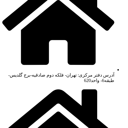
آدرس دفتر مرکزی: تهران- فلکه دوم صادقیه-برج گلدیس-
طبقه6- واحد620