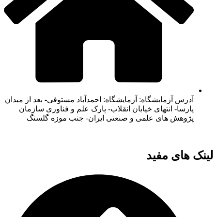
آدرس آزمایشگاه: آزمایشگاه: احمدآباد مستوفی- بعد از میدان
پارسا- انتهای خیابان انقلاب- پارک علم و فناوری سازمان
پژوهش های علمی و صنعتی ایران- جنب موزه گلسنگ
لینک های مفید