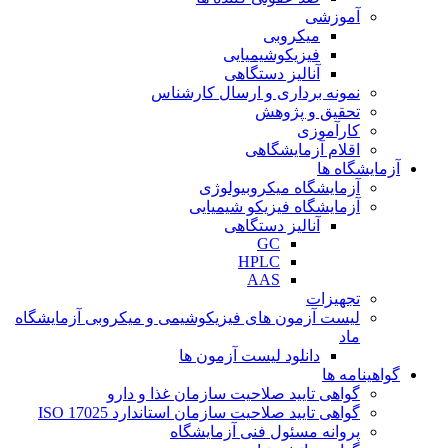
آموزشی
میکروبی
فیزیکوشیمیایی
آنالیز دستگاهی
نمونه برداری و ارسال کارشناس
تحقیق و پژوهش
کارآموزی
اقلام آزمایشگاهی
آزمایشگاه ها
آزمایشگاه میکروبیولوژی
آزمایشگاه فیزیکو شیمیایی
آنالیز دستگاهی
GC
HPLC
AAS
تجهیزات
لیست آزمون های فیزیکوشیمی و میکروبی آزمایشگاه
ماد
دانلود لیست آزمون ها
گواهینامه ها
گواهی تایید صلاحیت سازمان غذا و دارو
گواهی تایید صلاحیت سازمان استاندارد ISO 17025
پروانه مسئول فنی آزمایشگاه