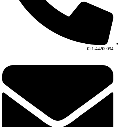
021-44200094