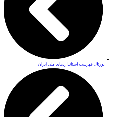
پورتال فهرست استانداردهای ملی ایران