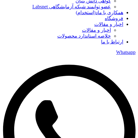
گواهی دانش بنیان
عضو توانمند شبکه آزمایشگاهی Labsnet
همکاری با ماد(استخدام)
فروشگاه
اخبار و مقالات
اخبار و مقالات
خلاصه استاندارد محصولات
ارتباط با ما
Whatsapp