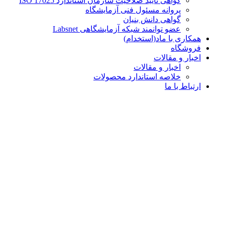
گواهی تایید صلاحیت سازمان استاندارد ISO 17025
پروانه مسئول فنی آزمایشگاه
گواهی دانش بنیان
عضو توانمند شبکه آزمایشگاهی Labsnet
همکاری با ماد(استخدام)
فروشگاه
اخبار و مقالات
اخبار و مقالات
خلاصه استاندارد محصولات
ارتباط با ما