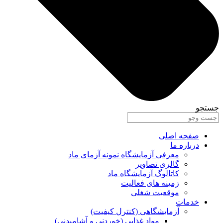
جستجو
صفحه اصلی
درباره ما
معرفی آزمایشگاه نمونه آزمای ماد
گالری تصاویر
کاتالوگ آزمایشگاه ماد
زمینه های فعالیت
موقعیت شغلی
خدمات
آزمایشگاهی (کنترل کیفیت)
مواد غذایی (خوردنی و آشامیدنی)