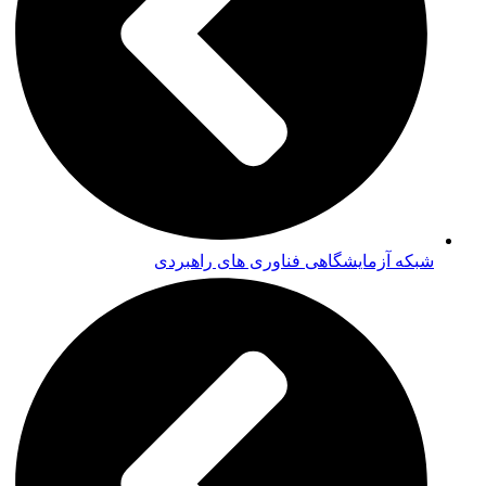
شبکه آزمایشگاهی فناوری های راهبردی