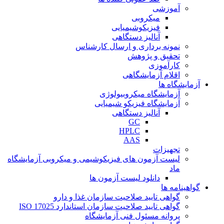
آموزشی
میکروبی
فیزیکوشیمیایی
آنالیز دستگاهی
نمونه برداری و ارسال کارشناس
تحقیق و پژوهش
کارآموزی
اقلام آزمایشگاهی
آزمایشگاه ها
آزمایشگاه میکروبیولوژی
آزمایشگاه فیزیکو شیمیایی
آنالیز دستگاهی
GC
HPLC
AAS
تجهیزات
لیست آزمون های فیزیکوشیمی و میکروبی آزمایشگاه
ماد
دانلود لیست آزمون ها
گواهینامه ها
گواهی تایید صلاحیت سازمان غذا و دارو
گواهی تایید صلاحیت سازمان استاندارد ISO 17025
پروانه مسئول فنی آزمایشگاه