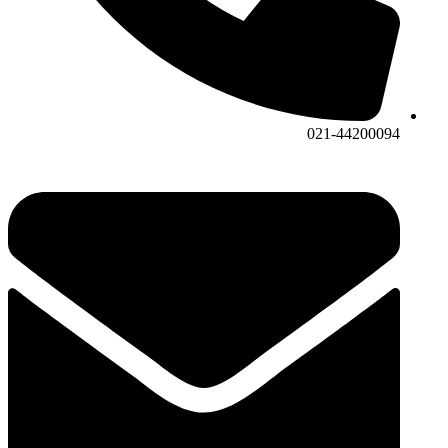
021-44200094