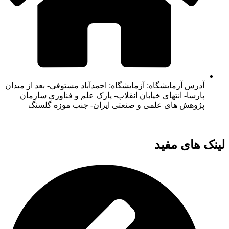
آدرس آزمایشگاه: آزمایشگاه: احمدآباد مستوفی- بعد از میدان
پارسا- انتهای خیابان انقلاب- پارک علم و فناوری سازمان
پژوهش های علمی و صنعتی ایران- جنب موزه گلسنگ
لینک های مفید