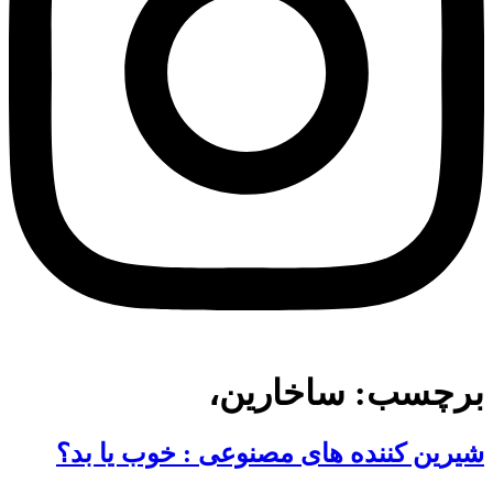
برچسب:
ساخارین،
شیرین کننده های مصنوعی : خوب یا بد؟