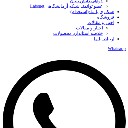
گواهی دانش بنیان
عضو توانمند شبکه آزمایشگاهی Labsnet
همکاری با ماد(استخدام)
فروشگاه
اخبار و مقالات
اخبار و مقالات
خلاصه استاندارد محصولات
ارتباط با ما
Whatsapp