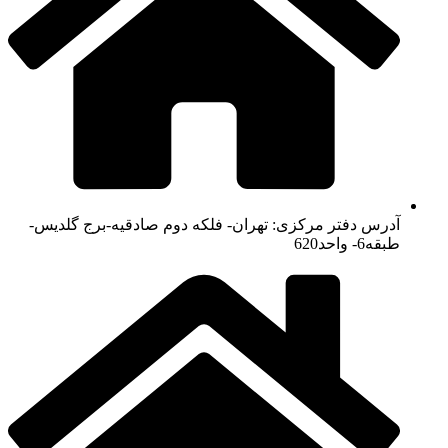
آدرس دفتر مرکزی: تهران- فلکه دوم صادقیه-برج گلدیس-
طبقه6- واحد620