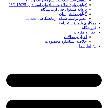
گواهی تایید صلاحیت سازمان غذا و دارو
گواهی تایید صلاحیت سازمان استاندارد ISO 17025
پروانه مسئول فنی آزمایشگاه
گواهی دانش بنیان
عضو توانمند شبکه آزمایشگاهی Labsnet
همکاری با ماد(استخدام)
فروشگاه
اخبار و مقالات
اخبار و مقالات
خلاصه استاندارد محصولات
ارتباط با ما