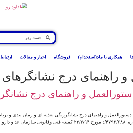
ا
همکاری با ماد(استخدام)
فروشگاه
اخبار و مقالات
ارتباط 
و راهنمای درج نشانگرهای ر
دستورالعمل و راهنمای درج نشانگر
 دستورالعمل و راهنمای درج نشانگررنگی تغذیه ای و زمان بندی و ب
محصولات غذائی تولید داخل و واردات مطابق رای شماره ۴۷۹۲/۶۸۸/د مورخ ۴