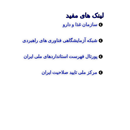
لینک های مفید
سازمان غذا و دارو
شبکه آزمایشگاهی فناوری های راهبردی
پورتال فهرست استانداردهای ملی ایران
مرکز ملی تایید صلاحیت ایران