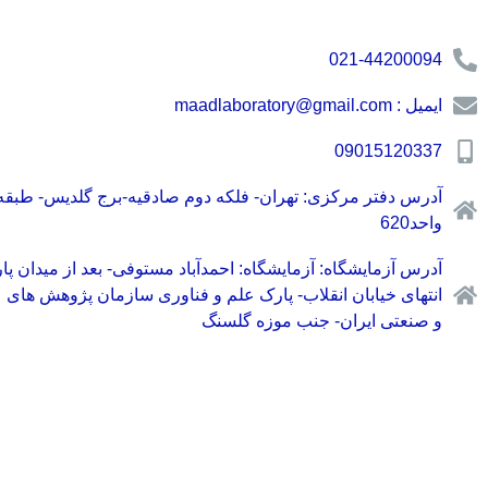
021-44200094
ایمیل : maadlaboratory@gmail.com
09015120337
واحد620
آدرس آزمایشگاه: آزمایشگاه: احمدآباد مستوفی- بعد از میدان پا
انتهای خیابان انقلاب- پارک علم و فناوری سازمان پژوهش های 
و صنعتی ایران- جنب موزه گلسنگ