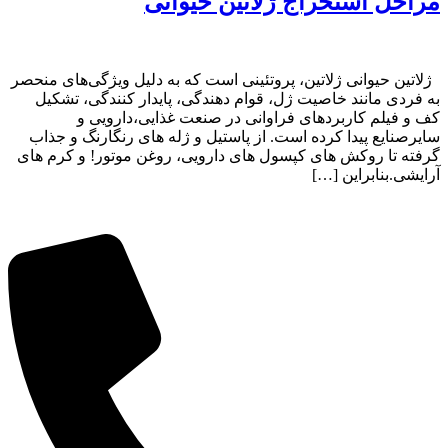
مراحل استخراج ژلاتین حیوانی
ژلاتین حیوانی ژلاتین، پروتئینی است که به دلیل ویژگی‌های منحصر
به فردی مانند خاصیت ژل، قوام دهندگی، پایدار کنندگی، تشکیل
کف و فیلم کاربردهای فراوانی در صنعت غذایی،دارویی و
سایرصنایع پیدا کرده است. از پاستیل و ژله های رنگارنگ و جذاب
گرفته تا روکش های کپسول های دارویی، روغن موتور! و کرم های
آرایشی.بنابراین […]