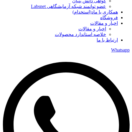
گواهی دانش بنیان
عضو توانمند شبکه آزمایشگاهی Labsnet
همکاری با ماد(استخدام)
فروشگاه
اخبار و مقالات
اخبار و مقالات
خلاصه استاندارد محصولات
ارتباط با ما
Whatsapp