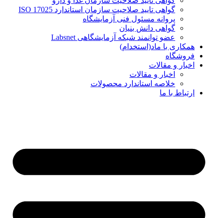
گواهی تایید صلاحیت سازمان غذا و دارو
گواهی تایید صلاحیت سازمان استاندارد ISO 17025
پروانه مسئول فنی آزمایشگاه
گواهی دانش بنیان
عضو توانمند شبکه آزمایشگاهی Labsnet
همکاری با ماد(استخدام)
فروشگاه
اخبار و مقالات
اخبار و مقالات
خلاصه استاندارد محصولات
ارتباط با ما