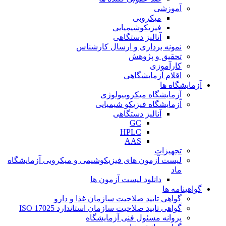
آموزشی
میکروبی
فیزیکوشیمیایی
آنالیز دستگاهی
نمونه برداری و ارسال کارشناس
تحقیق و پژوهش
کارآموزی
اقلام آزمایشگاهی
آزمایشگاه ها
آزمایشگاه میکروبیولوژی
آزمایشگاه فیزیکو شیمیایی
آنالیز دستگاهی
GC
HPLC
AAS
تجهیزات
لیست آزمون های فیزیکوشیمی و میکروبی آزمایشگاه
ماد
دانلود لیست آزمون ها
گواهینامه ها
گواهی تایید صلاحیت سازمان غذا و دارو
گواهی تایید صلاحیت سازمان استاندارد ISO 17025
پروانه مسئول فنی آزمایشگاه