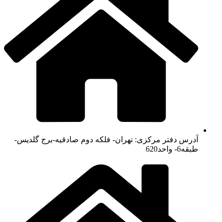
آدرس دفتر مرکزی: تهران- فلکه دوم صادقیه-برج گلدیس-
طبقه6- واحد620