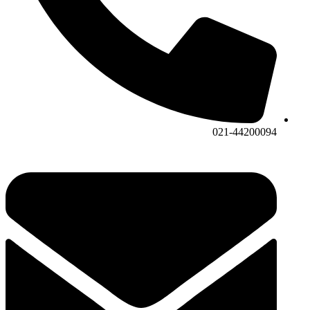
021-44200094