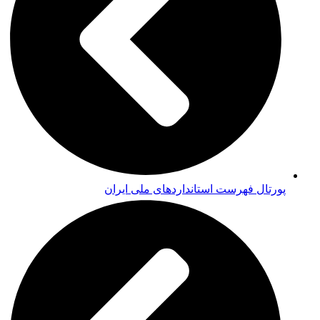
پورتال فهرست استانداردهای ملی ایران