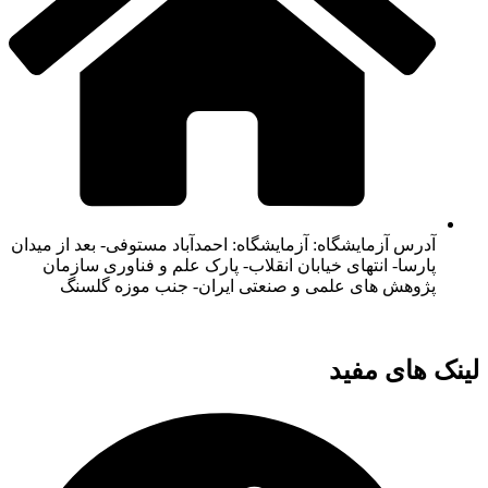
آدرس آزمایشگاه: آزمایشگاه: احمدآباد مستوفی- بعد از میدان
پارسا- انتهای خیابان انقلاب- پارک علم و فناوری سازمان
پژوهش های علمی و صنعتی ایران- جنب موزه گلسنگ
لینک های مفید