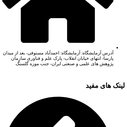
آدرس آزمایشگاه: آزمایشگاه: احمدآباد مستوفی- بعد از میدان
پارسا- انتهای خیابان انقلاب- پارک علم و فناوری سازمان
پژوهش های علمی و صنعتی ایران- جنب موزه گلسنگ
لینک های مفید