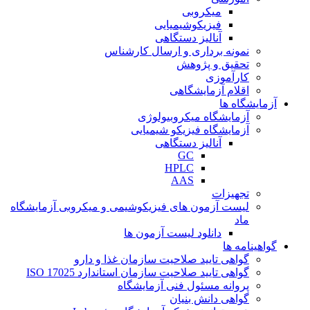
میکروبی
فیزیکوشیمیایی
آنالیز دستگاهی
نمونه برداری و ارسال کارشناس
تحقیق و پژوهش
کارآموزی
اقلام آزمایشگاهی
آزمایشگاه ها
آزمایشگاه میکروبیولوژی
آزمایشگاه فیزیکو شیمیایی
آنالیز دستگاهی
GC
HPLC
AAS
تجهیزات
لیست آزمون های فیزیکوشیمی و میکروبی آزمایشگاه
ماد
دانلود لیست آزمون ها
گواهینامه ها
گواهی تایید صلاحیت سازمان غذا و دارو
گواهی تایید صلاحیت سازمان استاندارد ISO 17025
پروانه مسئول فنی آزمایشگاه
گواهی دانش بنیان