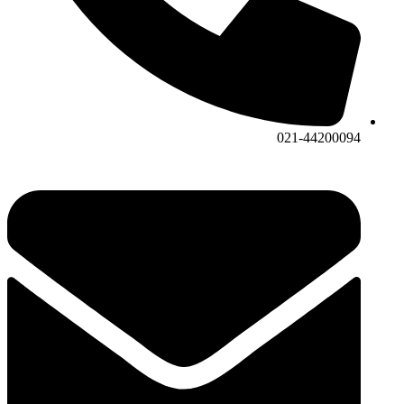
021-44200094