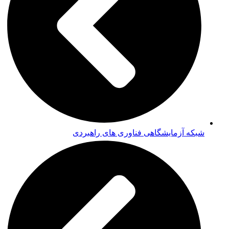
شبکه آزمایشگاهی فناوری های راهبردی