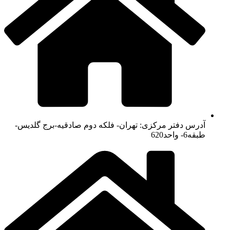
آدرس دفتر مرکزی: تهران- فلکه دوم صادقیه-برج گلدیس-
طبقه6- واحد620