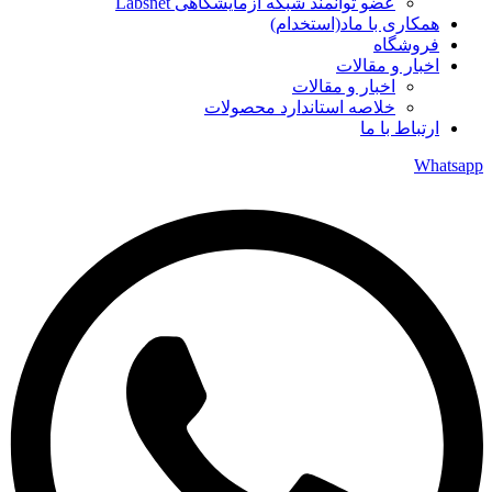
عضو توانمند شبکه آزمایشگاهی Labsnet
همکاری با ماد(استخدام)
فروشگاه
اخبار و مقالات
اخبار و مقالات
خلاصه استاندارد محصولات
ارتباط با ما
Whatsapp