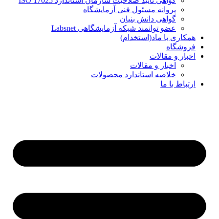
گواهی تایید صلاحیت سازمان استاندارد ISO 17025
پروانه مسئول فنی آزمایشگاه
گواهی دانش بنیان
عضو توانمند شبکه آزمایشگاهی Labsnet
همکاری با ماد(استخدام)
فروشگاه
اخبار و مقالات
اخبار و مقالات
خلاصه استاندارد محصولات
ارتباط با ما