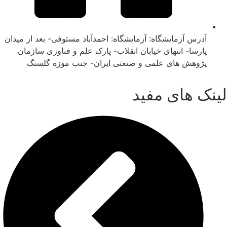
آدرس آزمایشگاه: آزمایشگاه: احمدآباد مستوفی- بعد از میدان
پارسا- انتهای خیابان انقلاب- پارک علم و فناوری سازمان
پژوهش های علمی و صنعتی ایران- جنب موزه گلسنگ
لینک های مفید