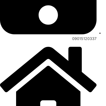
09015120337