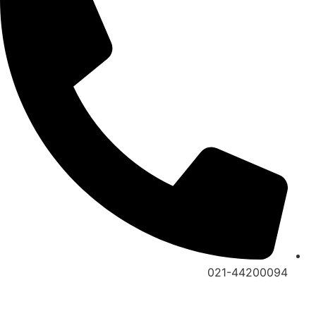
021-44200094