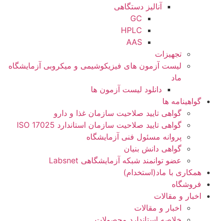
آنالیز دستگاهی
GC
HPLC
AAS
تجهیزات
لیست آزمون های فیزیکوشیمی و میکروبی آزمایشگاه
ماد
دانلود لیست آزمون ها
گواهینامه ها
گواهی تایید صلاحیت سازمان غذا و دارو
گواهی تایید صلاحیت سازمان استاندارد ISO 17025
پروانه مسئول فنی آزمایشگاه
گواهی دانش بنیان
عضو توانمند شبکه آزمایشگاهی Labsnet
همکاری با ماد(استخدام)
فروشگاه
اخبار و مقالات
اخبار و مقالات
خلاصه استاندارد محصولات