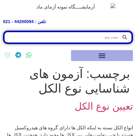
تلفن : 44200094 - 021
برچسب:
آزمون های
شناسایی نوع الکل
تعیین نوع الکل
انواع الکل بسته به اینکه الکل ها دارای گروه های هیدروکسیل
هستند یا خیر، تفاوت هایی بین الکل ها وجود دارد. همچنین الکل ها