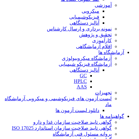
آموزشی
میکروبی
فیزیکوشیمیایی
آنالیز دستگاهی
نمونه برداری و ارسال کارشناس
تحقیق و پژوهش
کارآموزی
اقلام آزمایشگاهی
آزمایشگاه ها
آزمایشگاه میکروبیولوژی
آزمایشگاه فیزیکو شیمیایی
آنالیز دستگاهی
GC
HPLC
AAS
تجهیزات
لیست آزمون های فیزیکوشیمی و میکروبی آزمایشگاه
ماد
دانلود لیست آزمون ها
گواهینامه ها
گواهی تایید صلاحیت سازمان غذا و دارو
گواهی تایید صلاحیت سازمان استاندارد ISO 17025
پروانه مسئول فنی آزمایشگاه