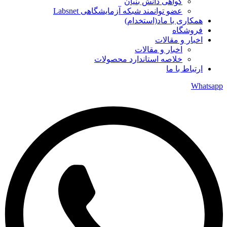
گواهی دانش بنیان
عضو توانمند شبکه آزمایشگاهی Labsnet
همکاری با ماد(استخدام)
فروشگاه
اخبار و مقالات
اخبار و مقالات
خلاصه استاندارد محصولات
ارتباط با ما
Whatsapp