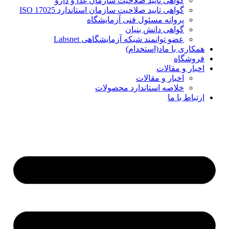
گواهی تایید صلاحیت سازمان غذا و دارو
گواهی تایید صلاحیت سازمان استاندارد ISO 17025
پروانه مسئول فنی آزمایشگاه
گواهی دانش بنیان
عضو توانمند شبکه آزمایشگاهی Labsnet
همکاری با ماد(استخدام)
فروشگاه
اخبار و مقالات
اخبار و مقالات
خلاصه استاندارد محصولات
ارتباط با ما