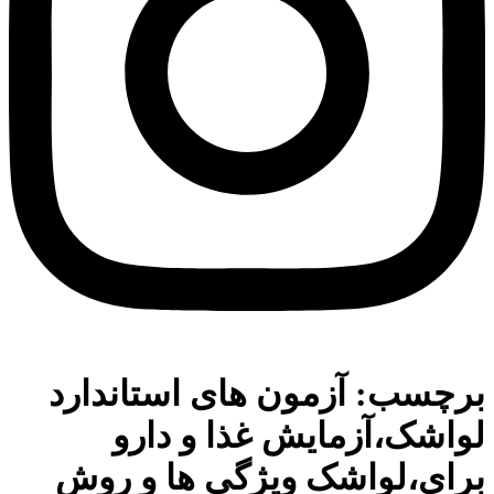
برچسب:
آزمون های استاندارد
لواشک،آزمایش غذا و دارو
برای،لواشک ویژگی ها و روش