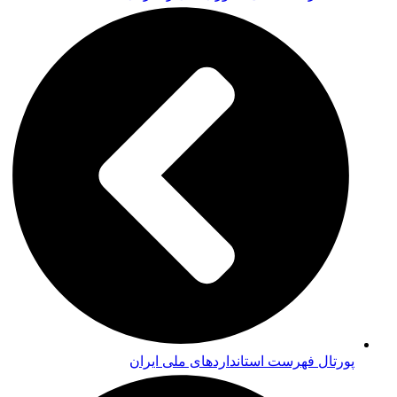
پورتال فهرست استانداردهای ملی ایران