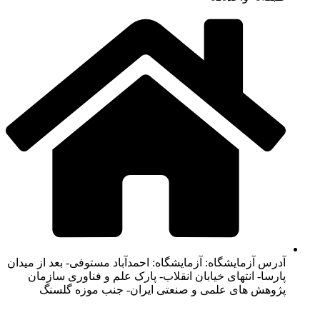
آدرس آزمایشگاه: آزمایشگاه: احمدآباد مستوفی- بعد از میدان
پارسا- انتهای خیابان انقلاب- پارک علم و فناوری سازمان
پژوهش های علمی و صنعتی ایران- جنب موزه گلسنگ