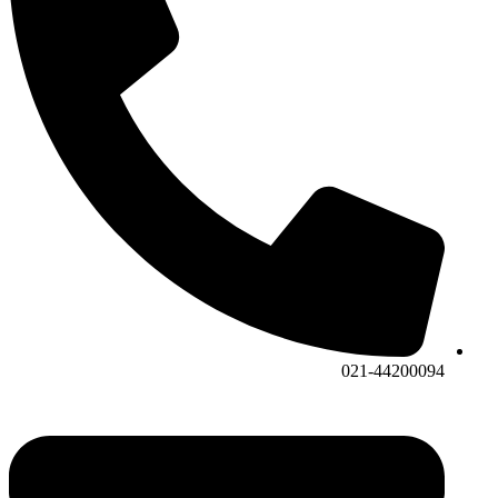
021-44200094