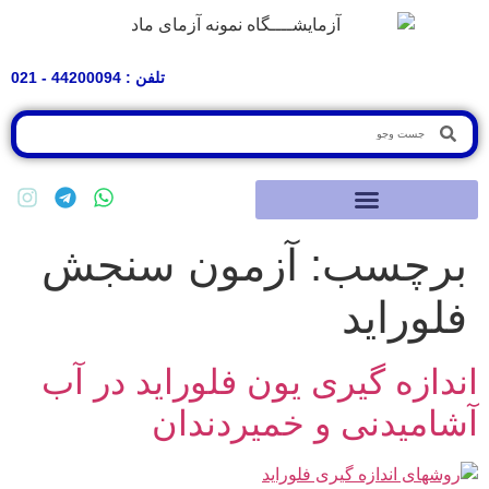
تلفن : 44200094 - 021
برچسب:
آزمون سنجش
فلوراید
اندازه گیری یون فلوراید در آب
آشامیدنی و خمیردندان