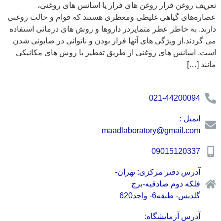
تعریف روغن فرار روغن های فرار یا اسانس های روغنی،
عصاره‌های گیاهی غلیظی ومعطری هستند که قوام و حالت روغنی
دارند. به خاطر عطر متمایزدر داروها و روش های درمانی استفاده
می گردند.از ویژگی های آنها فرار بودن و ناتوانی در صابونی شدن
است. اسانس های روغنی از طریق تقطیر یا روش های مکانیکی
مانند […]
021-44200094
ایمیل :
maadlaboratory@gmail.com
09015120337
آدرس دفتر مرکزی: تهران-
فلکه دوم صادقیه-برج
گلدیس- طبقه6- واحد620
آدرس آزمایشگاه: