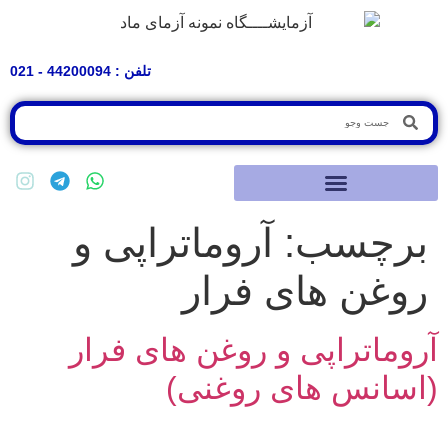
تلفن : 44200094 - 021
برچسب:
آروماتراپی و
روغن های فرار
آروماتراپی و روغن های فرار
(اسانس های روغنی)