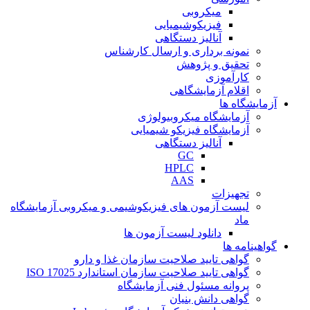
میکروبی
فیزیکوشیمیایی
آنالیز دستگاهی
نمونه برداری و ارسال کارشناس
تحقیق و پژوهش
کارآموزی
اقلام آزمایشگاهی
آزمایشگاه ها
آزمایشگاه میکروبیولوژی
آزمایشگاه فیزیکو شیمیایی
آنالیز دستگاهی
GC
HPLC
AAS
تجهیزات
لیست آزمون های فیزیکوشیمی و میکروبی آزمایشگاه
ماد
دانلود لیست آزمون ها
گواهینامه ها
گواهی تایید صلاحیت سازمان غذا و دارو
گواهی تایید صلاحیت سازمان استاندارد ISO 17025
پروانه مسئول فنی آزمایشگاه
گواهی دانش بنیان