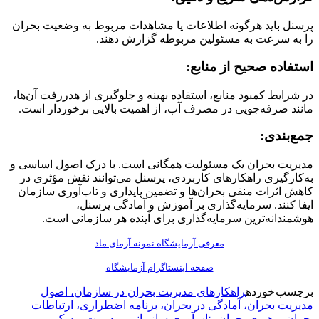
پرسنل باید هرگونه اطلاعات یا مشاهدات مربوط به وضعیت بحران
را به سرعت به مسئولین مربوطه گزارش دهند.
استفاده صحیح از منابع:
در شرایط کمبود منابع، استفاده بهینه و جلوگیری از هدررفت آن‌ها،
مانند صرفه‌جویی در مصرف آب، از اهمیت بالایی برخوردار است.
جمع‌بندی:
مدیریت بحران یک مسئولیت همگانی است. با درک اصول اساسی و
به‌کارگیری راهکارهای کاربردی، پرسنل می‌توانند نقش مؤثری در
کاهش اثرات منفی بحران‌ها و تضمین پایداری و تاب‌آوری سازمان
ایفا کنند. سرمایه‌گذاری بر آموزش و آمادگی پرسنل،
هوشمندانه‌ترین سرمایه‌گذاری برای آینده هر سازمانی است.
معرفی آزمایشگاه نمونه آزمای ماد
صفحه اینستاگرام آزمایشگاه
برچسب خورده
راهکارهای مدیریت بحران در سازمان، اصول
مدیریت بحران، آمادگی در بحران، برنامه اضطراری، ارتباطات
بحران، رهبری بحران، تاب‌آوری سازمانی، مدیریت ریسک