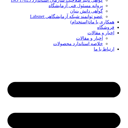
گواهی تایید صلاحیت سازمان استاندارد ISO 17025
پروانه مسئول فنی آزمایشگاه
گواهی دانش بنیان
عضو توانمند شبکه آزمایشگاهی Labsnet
همکاری با ماد(استخدام)
فروشگاه
اخبار و مقالات
اخبار و مقالات
خلاصه استاندارد محصولات
ارتباط با ما