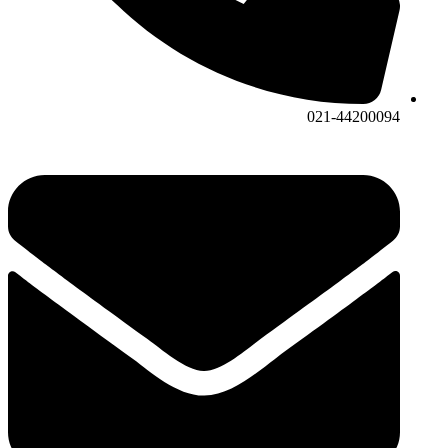
021-44200094