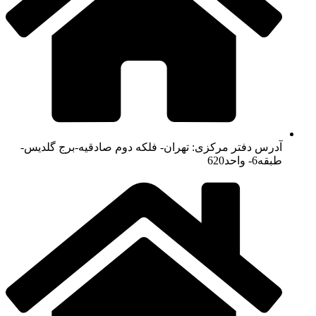
آدرس دفتر مرکزی: تهران- فلکه دوم صادقیه-برج گلدیس-
طبقه6- واحد620