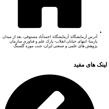
آدرس آزمایشگاه: آزمایشگاه: احمدآباد مستوفی- بعد از میدان
پارسا- انتهای خیابان انقلاب- پارک علم و فناوری سازمان
پژوهش های علمی و صنعتی ایران- جنب موزه گلسنگ
لینک های مفید