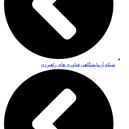
شبکه آزمایشگاهی فناوری های راهبردی