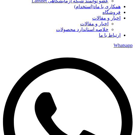
عضو توانمند شبکه آزمایشگاهی Labsnet
همکاری با ماد(استخدام)
فروشگاه
اخبار و مقالات
اخبار و مقالات
خلاصه استاندارد محصولات
ارتباط با ما
Whatsapp