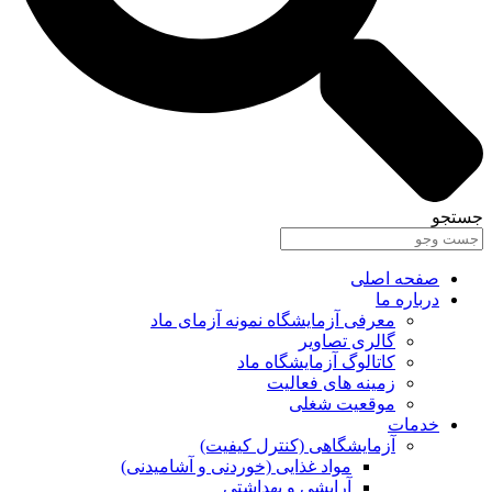
تجو
صفحه اصلی
درباره ما
معرفی آزمایشگاه نمونه آزمای ماد
گالری تصاویر
کاتالوگ آزمایشگاه ماد
زمینه های فعالیت
موقعیت شغلی
خدمات
آزمایشگاهی (کنترل کیفیت)
مواد غذایی (خوردنی و آشامیدنی)
آرایشی و بهداشتی