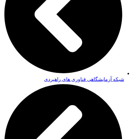
شبکه آزمایشگاهی فناوری های راهبردی