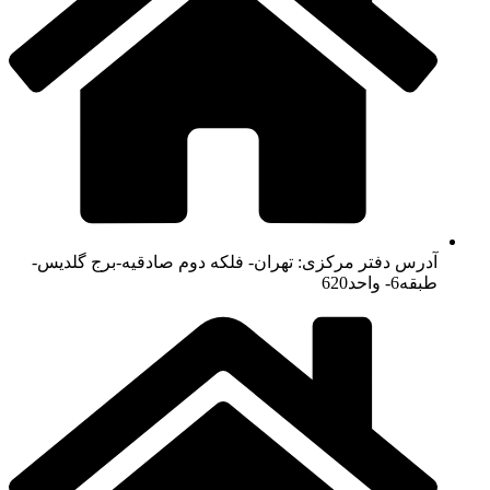
آدرس دفتر مرکزی: تهران- فلکه دوم صادقیه-برج گلدیس-
طبقه6- واحد620