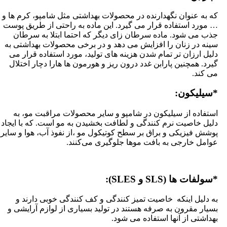
ه به عنوان نگهدارنده در محصولات بهداشتی مثل شامپو، کرم ها و
 مورد استفاده قرار می گیرد. این ماده به راحتی از طریق پوست
ذب می شود. ماده سرطان زای دیگر که احتما ابتلا به سرطان
ینه در زنان را افزایش می دهد و در برخی محصولات بهداشتی به
لیل ارزان تر تمام شدن هزینه های تولید، مورد استفاده قرار می
یرد. همچنین پارابن غدد درون ریز و هورمون ها هارا دچار اختلال
ی کند.
سیلیکون:
ستفاده از سیلیکون‌ در شامپو و سایر محصولات مراقبت مو، به
لیل خاصیت نرم کنندگی و لطافت بخشیدن به مو است. که با ایجاد
وشش فیزیکی و براق بر سطح کوتیکول مو ،از نفوذ آب، هوا و سایر
وامل خارجی به بافت موها جلوگیری می‌کنند.
سولفات ها (SLS و SLES):
ه دلیل اینکه خاصیت تمیز کنندگی و کف کنندگی خوبی دارند و
سیار مقرون به صرفه هستند در تولید بسیاری از لوازم آرایشی و
هداشتی از آنها استفاده می شود.