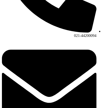
021-44200094