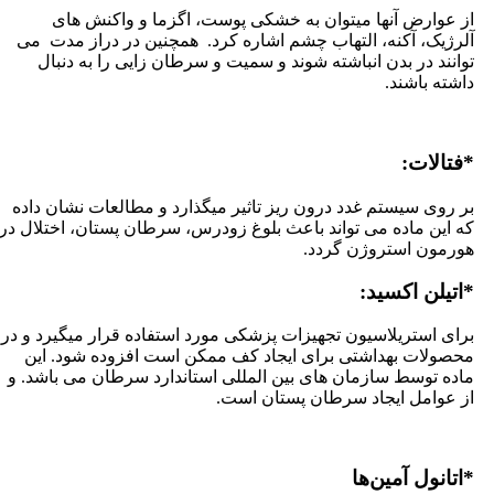
ز عوارض آنها میتوان به خشکی پوست، اگزما و واکنش های
لرژیک، آکنه، التهاب چشم اشاره کرد. همچنین در دراز مدت می
وانند در بدن انباشته شوند و سمیت و سرطان زایی را به دنبال
اشته باشند.
فتالات:
ر روی سیستم غدد درون ریز تاثیر میگذارد و مطالعات نشان داده
ه این ماده می تواند باعث بلوغ زودرس، سرطان پستان، اختلال در
ورمون استروژن گردد.
اتیلن اکسید:
رای استریلاسیون تجهیزات پزشکی مورد استفاده قرار میگیرد و در
حصولات بهداشتی برای ایجاد کف ممکن است افزوده شود. این
اده توسط سازمان های بین المللی استاندارد سرطان می باشد. و
ز عوامل ایجاد سرطان پستان است.
اتانول آمین‌‌ها