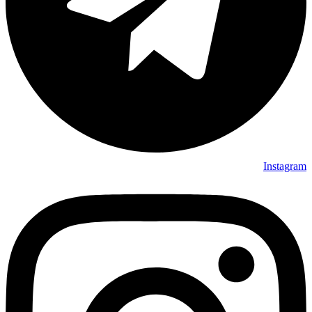
Instag