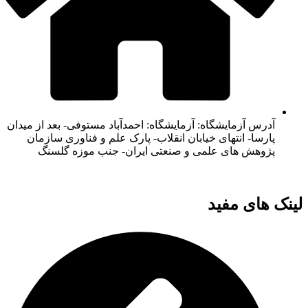
آدرس آزمایشگاه: آزمایشگاه: احمدآباد مستوفی- بعد از میدان
پارسا- انتهای خیابان انقلاب- پارک علم و فناوری سازمان
پژوهش های علمی و صنعتی ایران- جنب موزه گلسنگ
نک های مفید