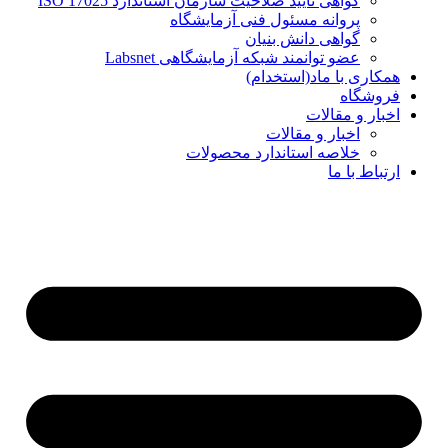
گواهی تایید صلاحیت سازمان استاندارد ISO 17025
پروانه مسئول فنی آزمایشگاه
گواهی دانش بنیان
عضو توانمند شبکه آزمایشگاهی Labsnet
همکاری با ماد(استخدام)
فروشگاه
اخبار و مقالات
اخبار و مقالات
خلاصه استاندارد محصولات
ارتباط با ما