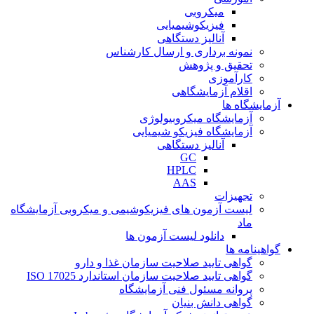
میکروبی
فیزیکوشیمیایی
آنالیز دستگاهی
نمونه برداری و ارسال کارشناس
تحقیق و پژوهش
کارآموزی
اقلام آزمایشگاهی
آزمایشگاه ها
آزمایشگاه میکروبیولوژی
آزمایشگاه فیزیکو شیمیایی
آنالیز دستگاهی
GC
HPLC
AAS
تجهیزات
لیست آزمون های فیزیکوشیمی و میکروبی آزمایشگاه
ماد
دانلود لیست آزمون ها
گواهینامه ها
گواهی تایید صلاحیت سازمان غذا و دارو
گواهی تایید صلاحیت سازمان استاندارد ISO 17025
پروانه مسئول فنی آزمایشگاه
گواهی دانش بنیان