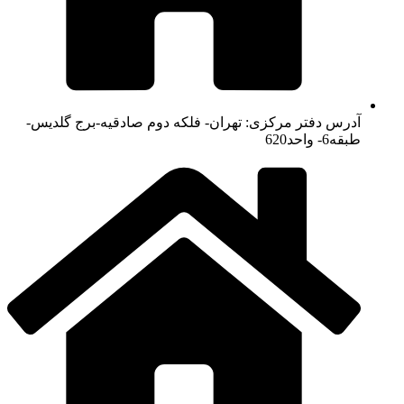
آدرس دفتر مرکزی: تهران- فلکه دوم صادقیه-برج گلدیس-
طبقه6- واحد620