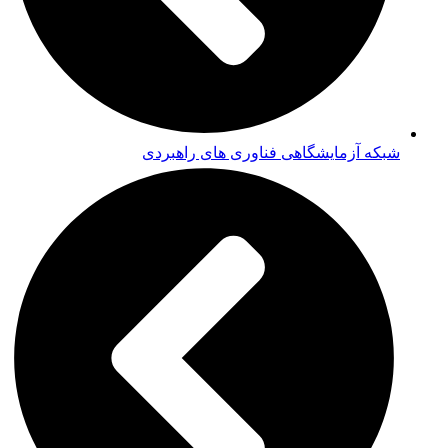
شبکه آزمایشگاهی فناوری های راهبردی