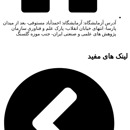
آدرس آزمایشگاه: آزمایشگاه: احمدآباد مستوفی- بعد از میدان
پارسا- انتهای خیابان انقلاب- پارک علم و فناوری سازمان
پژوهش های علمی و صنعتی ایران- جنب موزه گلسنگ
لینک های مفید