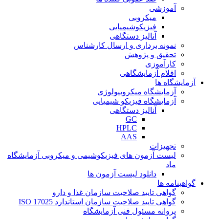
آموزشی
میکروبی
فیزیکوشیمیایی
آنالیز دستگاهی
نمونه برداری و ارسال کارشناس
تحقیق و پژوهش
کارآموزی
اقلام آزمایشگاهی
آزمایشگاه ها
آزمایشگاه میکروبیولوژی
آزمایشگاه فیزیکو شیمیایی
آنالیز دستگاهی
GC
HPLC
AAS
تجهیزات
لیست آزمون های فیزیکوشیمی و میکروبی آزمایشگاه
ماد
دانلود لیست آزمون ها
گواهینامه ها
گواهی تایید صلاحیت سازمان غذا و دارو
گواهی تایید صلاحیت سازمان استاندارد ISO 17025
پروانه مسئول فنی آزمایشگاه