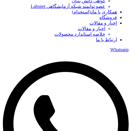
گواهی دانش بنیان
عضو توانمند شبکه آزمایشگاهی Labsnet
همکاری با ماد(استخدام)
فروشگاه
اخبار و مقالات
اخبار و مقالات
خلاصه استاندارد محصولات
ارتباط با ما
Whatsapp