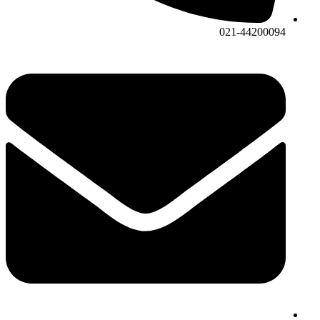
021-44200094