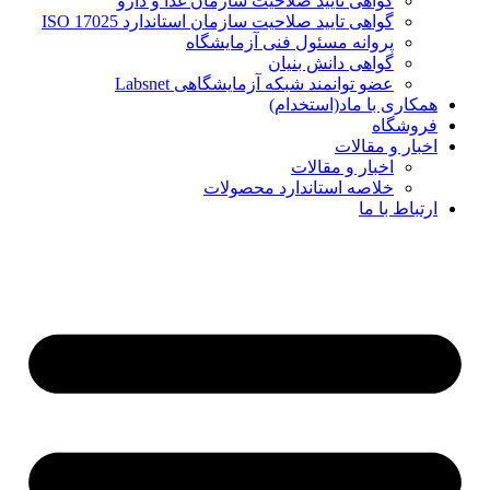
گواهی تایید صلاحیت سازمان غذا و دارو
گواهی تایید صلاحیت سازمان استاندارد ISO 17025
پروانه مسئول فنی آزمایشگاه
گواهی دانش بنیان
عضو توانمند شبکه آزمایشگاهی Labsnet
همکاری با ماد(استخدام)
فروشگاه
اخبار و مقالات
اخبار و مقالات
خلاصه استاندارد محصولات
ارتباط با ما