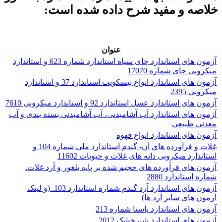
خلاصه و مفید شرح داده شده است:
عنوان
آزمون های استاندارد چای سیاه استاندارد شماره 623 و استاندارد
میکروبی چای شماره 17070
آزمون های استاندارد انواع بیسکویت استاندارد 37 و استاندارد
میکروبی 2395
آزمون های استاندارد عسل استاندارد 92 و استاندارد میکروبی 7610
آزمون های استاندارد آب آشامیدنی، آب آشامیدنی بسته بندی و آب
معدنی طبیعی
آزمون های استاندارد انواع قهوه
غلات و فرآورده هاي آن- گندم استاندارد ملی شماره 104 و
استاندارد میکروبی دانه های غلات و حبوبات 11602
آزمون های فرآورده های حجیم شده بر پایه بلغور و آرد غلات.
شماره استاندارد 2880
آزمون های استاندارد آرد گندم شماره استاندارد 103. (و لینک
آزمون های سایر آرد ها)
آزمون های استاندارد پاستا شماره 213
آزمون های استاندارد شیرخشک 2012