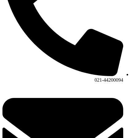
021-44200094