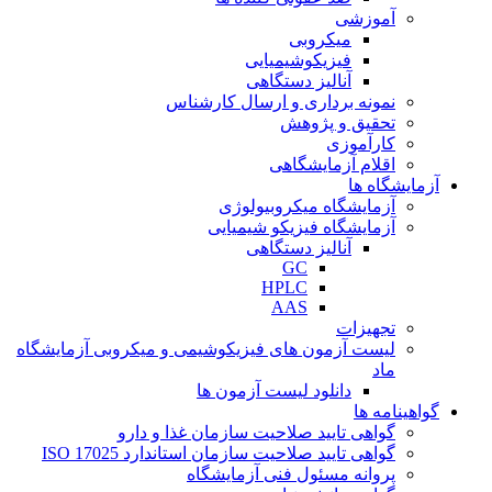
آموزشی
میکروبی
فیزیکوشیمیایی
آنالیز دستگاهی
نمونه برداری و ارسال کارشناس
تحقیق و پژوهش
کارآموزی
اقلام آزمایشگاهی
آزمایشگاه ها
آزمایشگاه میکروبیولوژی
آزمایشگاه فیزیکو شیمیایی
آنالیز دستگاهی
GC
HPLC
AAS
تجهیزات
لیست آزمون های فیزیکوشیمی و میکروبی آزمایشگاه
ماد
دانلود لیست آزمون ها
گواهینامه ها
گواهی تایید صلاحیت سازمان غذا و دارو
گواهی تایید صلاحیت سازمان استاندارد ISO 17025
پروانه مسئول فنی آزمایشگاه