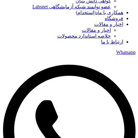
گواهی دانش بنیان
عضو توانمند شبکه آزمایشگاهی Labsnet
همکاری با ماد(استخدام)
فروشگاه
اخبار و مقالات
اخبار و مقالات
خلاصه استاندارد محصولات
ارتباط با ما
Whatsapp