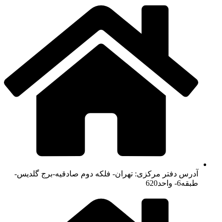
آدرس دفتر مرکزی: تهران- فلکه دوم صادقیه-برج گلدیس-
طبقه6- واحد620