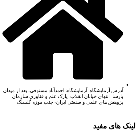
آدرس آزمایشگاه: آزمایشگاه: احمدآباد مستوفی- بعد از میدان
پارسا- انتهای خیابان انقلاب- پارک علم و فناوری سازمان
پژوهش های علمی و صنعتی ایران- جنب موزه گلسنگ
لینک های مفید