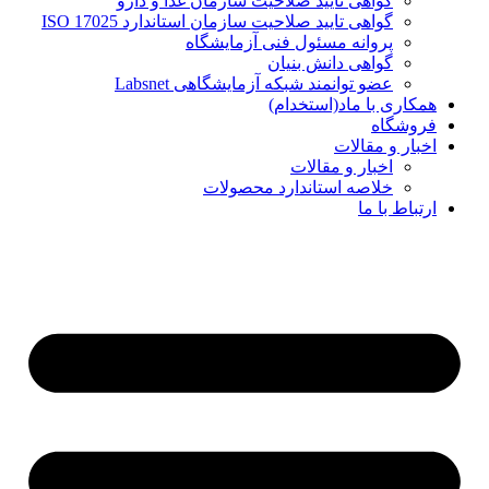
گواهی تایید صلاحیت سازمان غذا و دارو
گواهی تایید صلاحیت سازمان استاندارد ISO 17025
پروانه مسئول فنی آزمایشگاه
گواهی دانش بنیان
عضو توانمند شبکه آزمایشگاهی Labsnet
همکاری با ماد(استخدام)
فروشگاه
اخبار و مقالات
اخبار و مقالات
خلاصه استاندارد محصولات
ارتباط با ما