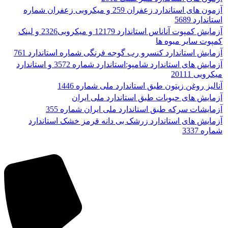
آزمون های استاندارد زعفران 259 و میکروبی زعفران شماره
استاندارد 5689
آزمایش کمپوت آناناس استاندارد 12179 و میکروبی2326 و لینک
کمپوت سایر میوه ها
آزمایش استاندارد کنسرو رب گوجه فرنگی شماره استاندارد 761
آزمایش های استاندارد شامپو:استاندارد شماره 3572 و استاندارد
میکروبی 20111
آنالیز روغن زیتون طبق استاندارد ملی شماره 1446
آزمایش های حبوبات طبق استاندارد ملی ایران
آزمایشات سرکه طبق استاندارد ملی ایران شماره 355
آزمایش های استاندارد زرشک بی دانه قرمز خشک استاندارد
شماره 3337