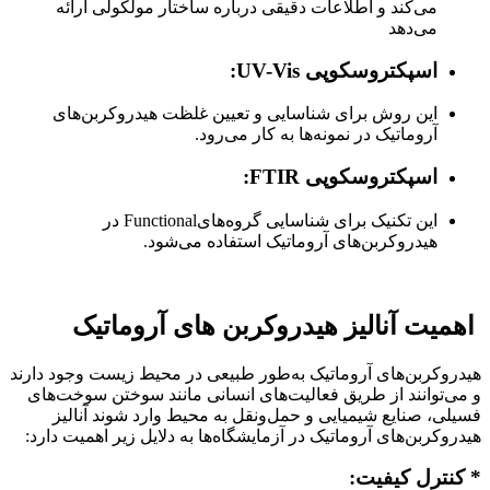
می‌کند و اطلاعات دقیقی درباره ساختار مولکولی ارائه
می‌دهد
اسپکتروسکوپی
UV-Vis
:
این روش برای شناسایی و تعیین غلظت هیدروکربن‌های
آروماتیک در نمونه‌ها به کار می‌رود.
اسپکتروسکوپی
FTIR
:
این تکنیک برای شناسایی گروه‌هایFunctional در
هیدروکربن‌های آروماتیک استفاده می‌شود.
اهمیت آنالیز هیدروکربن های آروماتیک
هیدروکربن‌های آروماتیک به‌طور طبیعی در محیط زیست وجود دارند
و می‌توانند از طریق فعالیت‌های انسانی مانند سوختن سوخت‌های
فسیلی، صنایع شیمیایی و حمل‌ونقل به محیط وارد شوند آنالیز
هیدروکربن‌های آروماتیک در آزمایشگاه‌ها به دلایل زیر اهمیت دارد:
*
کنترل کیفیت
: