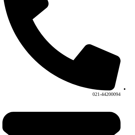
021-44200094