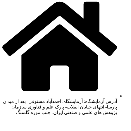
آدرس آزمایشگاه: آزمایشگاه: احمدآباد مستوفی- بعد از میدان
پارسا- انتهای خیابان انقلاب- پارک علم و فناوری سازمان
پژوهش های علمی و صنعتی ایران- جنب موزه گلسنگ