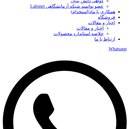
گواهی دانش بنیان
عضو توانمند شبکه آزمایشگاهی Labsnet
همکاری با ماد(استخدام)
فروشگاه
اخبار و مقالات
اخبار و مقالات
خلاصه استاندارد محصولات
ارتباط با ما
Whatsapp