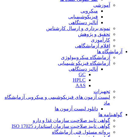
آموزشی
میکروبی
فیزیکوشیمیایی
آنالیز دستگاهی
نمونه برداری و ارسال کارشناس
تحقیق و پژوهش
کارآموزی
اقلام آزمایشگاهی
آزمایشگاه ها
آزمایشگاه میکروبیولوژی
آزمایشگاه فیزیکو شیمیایی
آنالیز دستگاهی
GC
HPLC
AAS
تجهیزات
لیست آزمون های فیزیکوشیمی و میکروبی آزمایشگاه
ماد
دانلود لیست آزمون ها
گواهینامه ها
گواهی تایید صلاحیت سازمان غذا و دارو
گواهی تایید صلاحیت سازمان استاندارد ISO 17025
پروانه مسئول فنی آزمایشگاه