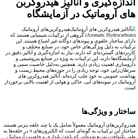
اندازه‌گیری و آنالیز هیدروکربن
های آروماتیک در آزمایشگاه
هیدروکربن‌های آروماتیک
(Aromatic Hydrocarbons) گروهی از ترکیبات شیمیایی هستند که
دارای ساختار حلقوی و پیوندهای دوگانه غیر اشباع هستند. این
ترکیبات به دلیل ویژگی‌های خاص خود، در صنایع مختلف و
کاربردهای گسترده‌ای که دارند، نیاز به اندازه‌گیری و آنالیز دقیق در
آزمایشگاه‌ها دارند. این ترکیبات به ویژه در صنایع پتروشیمی و
داروسازی اهمیت زیادی دارند. همچنین به‌دلیل خاصیت سمی و
سرطان‌زایی خود، توجه زیادی را در حوزه‌های محیط‌ زیست و
بهداشت عمومی به خود جلب کرده‌اند. آنالیز هیدروکربن های
آروماتیک در نمونه‌های آبی، خاکی و هوایی از اهمیت بالایی برخوردار
است.
ساختار و ویژگی‌ها
هیدروکربن‌های آروماتیک معمولاً شامل یک یا چند حلقه بنزنی هستند.
ساختار این ترکیبات به گونه‌ای است که الکترون‌های π در حلقه‌ها به
طور یکنواخت توزیع شده‌اند، که باعث پایداری و خاصیت آروماتیک