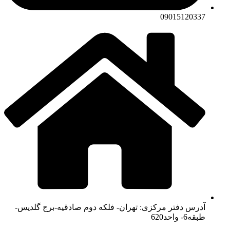
09015120337
آدرس دفتر مرکزی: تهران- فلکه دوم صادقیه-برج گلدیس-
طبقه6- واحد620