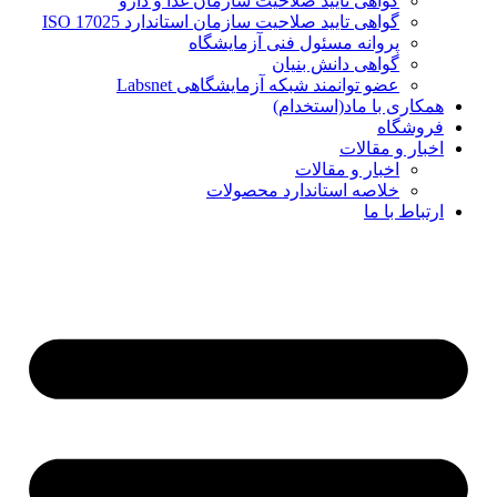
گواهی تایید صلاحیت سازمان غذا و دارو
گواهی تایید صلاحیت سازمان استاندارد ISO 17025
پروانه مسئول فنی آزمایشگاه
گواهی دانش بنیان
عضو توانمند شبکه آزمایشگاهی Labsnet
همکاری با ماد(استخدام)
فروشگاه
اخبار و مقالات
اخبار و مقالات
خلاصه استاندارد محصولات
ارتباط با ما