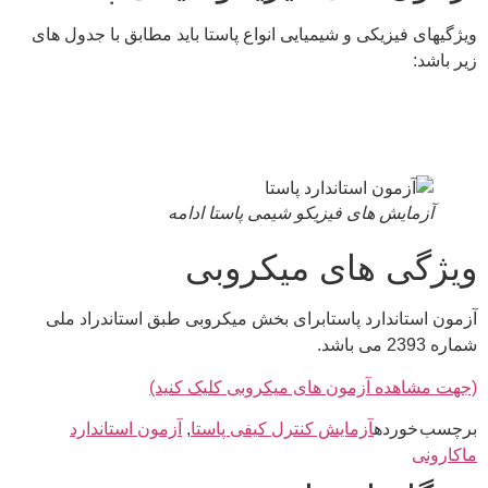
گیهای فیزیکی و شیمیایی انواع پاستا باید مطابق با جدول های
باشد:
آزمایش های فیزیکو شیمی پاستا ادامه
ژگی های میکروبی
ون استاندارد پاستابرای بخش میکروبی طبق استاندراد ملی
2 می باشد.
ت مشاهده آزمون های میکروبی کلیک کنید)
سب خورده
آزمایش کنترل کیفی پاستا
,
آزمون استاندارد
ارونی