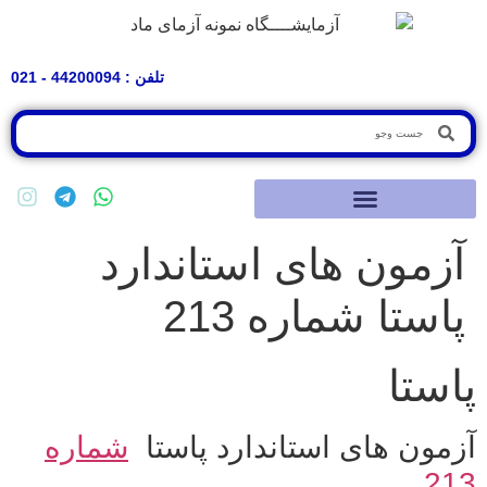
تلفن : 44200094 - 021
زمون های استاندارد
استا شماره 213
ستا
مون های استاندارد پاستا
شماره
2