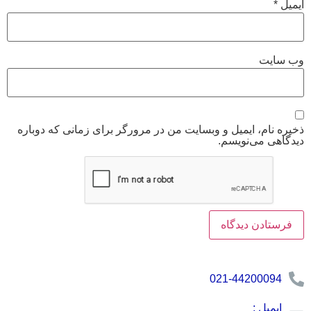
یل
*
 سایت
ره نام، ایمیل و وبسایت من در مرورگر برای زمانی که دوباره
گاهی می‌نویسم.
021-44200094
ایمیل :