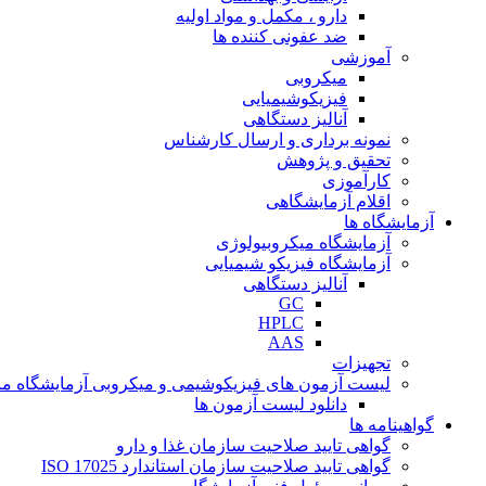
دارو ، مکمل و مواد اولیه
ضد عفونی کننده ها
آموزشی
میکروبی
فیزیکوشیمیایی
آنالیز دستگاهی
نمونه برداری و ارسال کارشناس
تحقیق و پژوهش
کارآموزی
اقلام آزمایشگاهی
آزمایشگاه ها
آزمایشگاه میکروبیولوژی
آزمایشگاه فیزیکو شیمیایی
آنالیز دستگاهی
GC
HPLC
AAS
تجهیزات
لیست آزمون های فیزیکوشیمی و میکروبی آزمایشگاه ما
دانلود لیست آزمون ها
گواهینامه ها
گواهی تایید صلاحیت سازمان غذا و دارو
گواهی تایید صلاحیت سازمان استاندارد ISO 17025