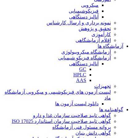
میکروبی
فیزیکوشیمیایی
آنالیز دستگاهی
نمونه برداری و ارسال کارشناس
تحقیق و پژوهش
کارآموزی
اقلام آزمایشگاهی
آزمایشگاه ها
آزمایشگاه میکروبیولوژی
آزمایشگاه فیزیکو شیمیایی
آنالیز دستگاهی
GC
HPLC
AAS
تجهیزات
لیست آزمون های فیزیکوشیمی و میکروبی آزمایشگاه
ماد
دانلود لیست آزمون ها
گواهینامه ها
گواهی تایید صلاحیت سازمان غذا و دارو
گواهی تایید صلاحیت سازمان استاندارد ISO 17025
پروانه مسئول فنی آزمایشگاه
گواهی دانش بنیان