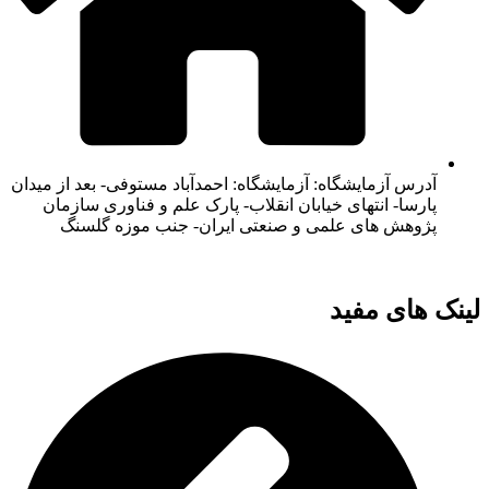
آدرس آزمایشگاه: آزمایشگاه: احمدآباد مستوفی- بعد از میدان
پارسا- انتهای خیابان انقلاب- پارک علم و فناوری سازمان
پژوهش های علمی و صنعتی ایران- جنب موزه گلسنگ
لینک های مفید