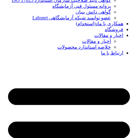
گواهی تایید صلاحیت سازمان استاندارد ISO 17025
پروانه مسئول فنی آزمایشگاه
گواهی دانش بنیان
عضو توانمند شبکه آزمایشگاهی Labsnet
همکاری با ماد(استخدام)
فروشگاه
اخبار و مقالات
اخبار و مقالات
خلاصه استاندارد محصولات
ارتباط با ما