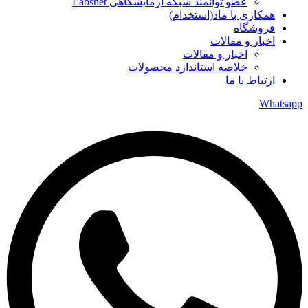
عضو توانمند شبکه آزمایشگاهی Labsnet
همکاری با ماد(استخدام)
فروشگاه
اخبار و مقالات
اخبار و مقالات
خلاصه استاندارد محصولات
ارتباط با ما
Whatsapp