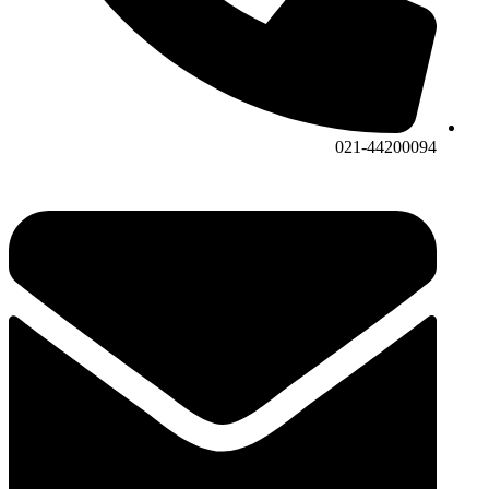
021-44200094