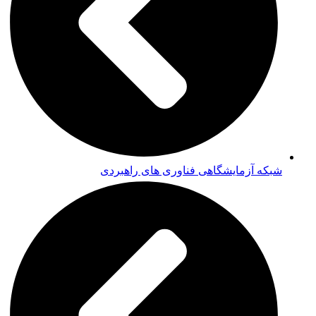
شبکه آزمایشگاهی فناوری های راهبردی