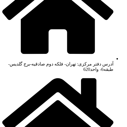
آدرس دفتر مرکزی: تهران- فلکه دوم صادقیه-برج گلدیس-
طبقه6- واحد620