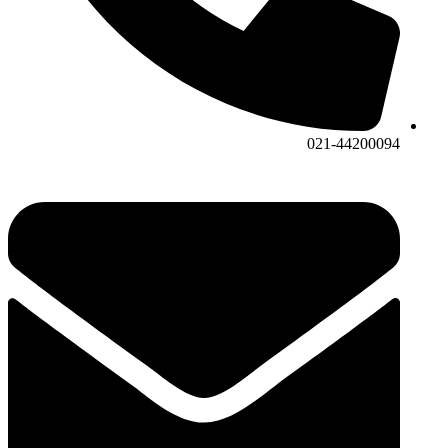
021-44200094