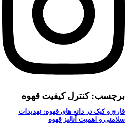
برچسب:
کنترل کیفیت قهوه
قارچ و کپک در دانه های قهوه: تهدیدات
سلامتی و اهمیت آنالیز قهوه