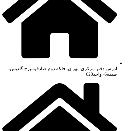
آدرس دفتر مرکزی: تهران- فلکه دوم صادقیه-برج گلدیس-
طبقه6- واحد620