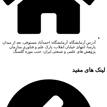
آدرس آزمایشگاه: آزمایشگاه: احمدآباد مستوفی- بعد از میدان
پارسا- انتهای خیابان انقلاب- پارک علم و فناوری سازمان
پژوهش های علمی و صنعتی ایران- جنب موزه گلسنگ
لینک های مفید