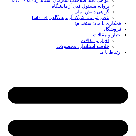
گواهی تایید صلاحیت سازمان استاندارد ISO 17025
پروانه مسئول فنی آزمایشگاه
گواهی دانش بنیان
عضو توانمند شبکه آزمایشگاهی Labsnet
همکاری با ماد(استخدام)
فروشگاه
اخبار و مقالات
اخبار و مقالات
خلاصه استاندارد محصولات
ارتباط با ما