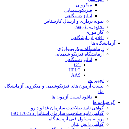
میکروبی
فیزیکوشیمیایی
آنالیز دستگاهی
نمونه برداری و ارسال کارشناس
تحقیق و پژوهش
کارآموزی
اقلام آزمایشگاهی
آزمایشگاه ها
آزمایشگاه میکروبیولوژی
آزمایشگاه فیزیکو شیمیایی
آنالیز دستگاهی
GC
HPLC
AAS
تجهیزات
لیست آزمون های فیزیکوشیمی و میکروبی آزمایشگاه
ماد
دانلود لیست آزمون ها
گواهینامه ها
گواهی تایید صلاحیت سازمان غذا و دارو
گواهی تایید صلاحیت سازمان استاندارد ISO 17025
پروانه مسئول فنی آزمایشگاه
گواهی دانش بنیان