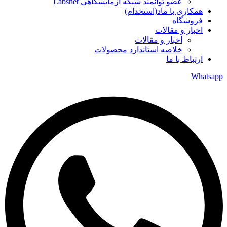
عضو توانمند شبکه آزمایشگاهی Labsnet
همکاری با ماد(استخدام)
فروشگاه
اخبار و مقالات
اخبار و مقالات
خلاصه استاندارد محصولات
ارتباط با ما
Whatsapp