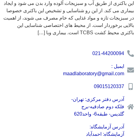
این باکتری از طریق آب و سبزیجات آلوده وارد بدن می شود و ایجاد
بیماری می کند. از این رو شناسایی و تشخیص این باکتری خصوصا
در سبزیجات تازه و مواد غذایی که خام مصرف می شوند، از اهمیت
بالایی برخوردار است. از محیط های اختصاصی شناسایی این
باکتری محیط کشت TCBS است. بیماری وبا […]
021-44200094
ایمیل :
maadlaboratory@gmail.com
09015120337
آدرس دفتر مرکزی: تهران-
فلکه دوم صادقیه-برج
گلدیس- طبقه6- واحد620
آدرس آزمایشگاه:
آزمایشگاه: احمدآباد