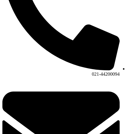
021-44200094