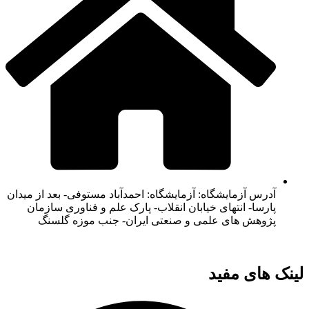
آدرس آزمایشگاه: آزمایشگاه: احمدآباد مستوفی- بعد از میدان
پارسا- انتهای خیابان انقلاب- پارک علم و فناوری سازمان
پژوهش های علمی و صنعتی ایران- جنب موزه گلسنگ
لینک های مفید