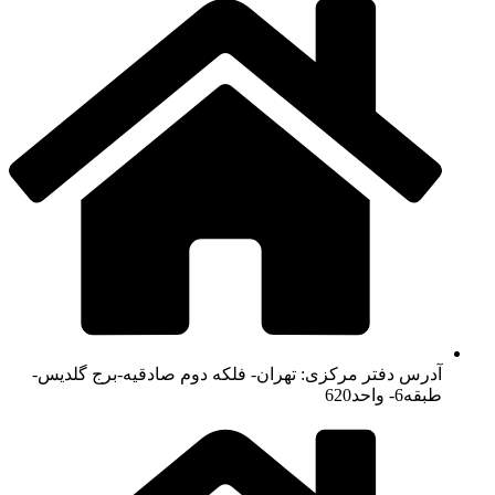
آدرس دفتر مرکزی: تهران- فلکه دوم صادقیه-برج گلدیس-
طبقه6- واحد620