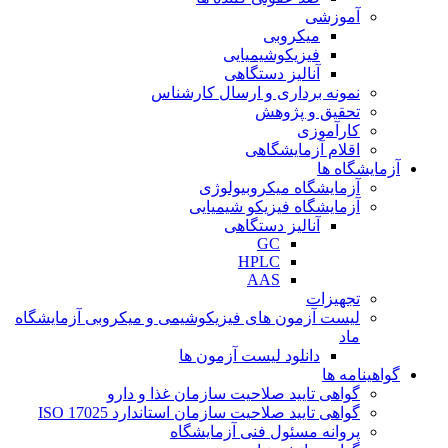
آموزشی
میکروبی
فیزیکوشیمیایی
آنالیز دستگاهی
نمونه برداری و ارسال کارشناس
تحقیق و پژوهش
کارآموزی
اقلام آزمایشگاهی
آزمایشگاه ها
آزمایشگاه میکروبیولوژی
آزمایشگاه فیزیکو شیمیایی
آنالیز دستگاهی
GC
HPLC
AAS
تجهیزات
لیست آزمون های فیزیکوشیمی و میکروبی آزمایشگاه
ماد
دانلود لیست آزمون ها
گواهینامه ها
گواهی تایید صلاحیت سازمان غذا و دارو
گواهی تایید صلاحیت سازمان استاندارد ISO 17025
پروانه مسئول فنی آزمایشگاه