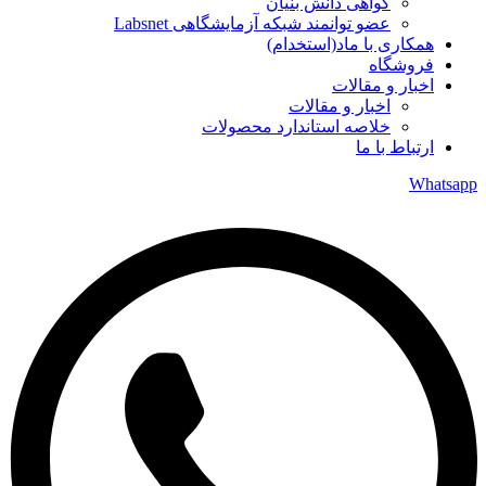
گواهی دانش بنیان
عضو توانمند شبکه آزمایشگاهی Labsnet
همکاری با ماد(استخدام)
فروشگاه
اخبار و مقالات
اخبار و مقالات
خلاصه استاندارد محصولات
ارتباط با ما
Whatsapp