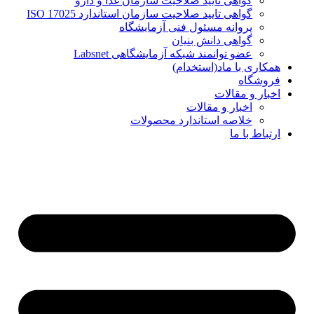
گواهی تایید صلاحیت سازمان غذا و دارو
گواهی تایید صلاحیت سازمان استاندارد ISO 17025
پروانه مسئول فنی آزمایشگاه
گواهی دانش بنیان
عضو توانمند شبکه آزمایشگاهی Labsnet
همکاری با ماد(استخدام)
فروشگاه
اخبار و مقالات
اخبار و مقالات
خلاصه استاندارد محصولات
ارتباط با ما