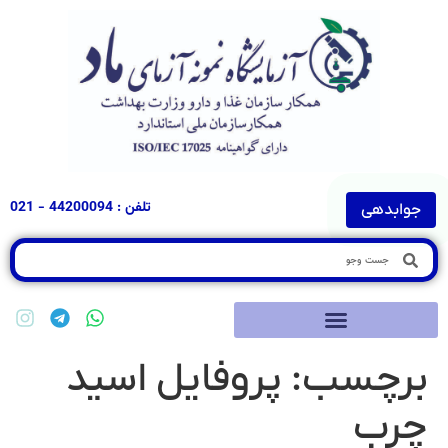
تلفن : 44200094 - 021
جوابدهی
برچسب:
پروفایل اسید
چرب