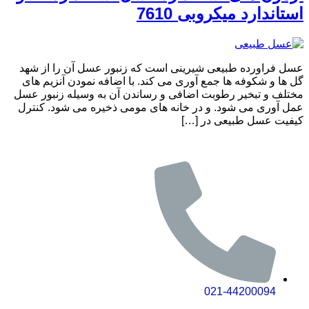
استاندارد میکروبی 7610
عسل فراورده طبیعی شیرینی است که زنبور عسل آن را از شهد
گل ها و شکوفه ها جمع آوری می کند. با اضافه نمودن آنزیم های
مختلف و تبخیر رطوبت اضافی و رساندن آن به وسیله زنبور عسل
عمل آوری می شود. و در خانه های مومی ذخیره می شود. کنترل
کیفیت عسل طبیعی در […]
021-44200094