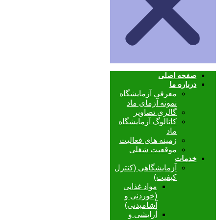
صفحه اصلی
درباره ما
معرفی آزمایشگاه
نمونه آزمای ماد
گالری تصاویر
کاتالوگ آزمایشگاه
ماد
زمینه های فعالیت
موقعیت شغلی
خدمات
آزمایشگاهی (کنترل
کیفیت)
مواد غذایی
(خوردنی و
آشامیدنی)
آرایشی و