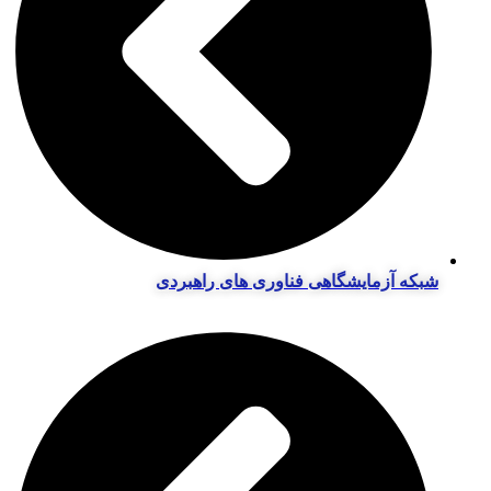
شبکه آزمایشگاهی فناوری های راهبردی