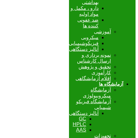
بهداشتی
دارو ، مکمل و
مواد اولیه
ضد عفونی
کننده ها
آموزشی
میکروبی
فیزیکوشیمیایی
آنالیز دستگاهی
نمونه برداری و
ارسال کارشناس
تحقیق و پژوهش
کارآموزی
اقلام آزمایشگاهی
آزمایشگاه ها
آزمایشگاه
میکروبیولوژی
آزمایشگاه فیزیکو
شیمیایی
آنالیز دستگاهی
GC
HPLC
AAS
تجهیزات