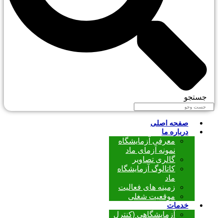
جستجو
صفحه اصلی
درباره ما
معرفی آزمایشگاه
نمونه آزمای ماد
گالری تصاویر
کاتالوگ آزمایشگاه
ماد
زمینه های فعالیت
موقعیت شغلی
خدمات
آزمایشگاهی (کنترل