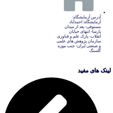
آدرس آزمایشگاه:
آزمایشگاه: احمدآباد
مستوفی- بعد از میدان
پارسا- انتهای خیابان
انقلاب- پارک علم و فناوری
سازمان پژوهش های علمی
و صنعتی ایران- جنب موزه
گلسنگ
لینک های مفید