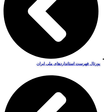
پورتال فهرست استانداردهای ملی ایران