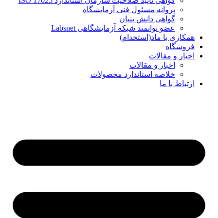
گواهی تایید صلاحیت سازمان استاندارد ISO 17025
پروانه مسئول فنی آزمایشگاه
گواهی دانش بنیان
عضو توانمند شبکه آزمایشگاهی Labsnet
همکاری با ماد(استخدام)
فروشگاه
اخبار و مقالات
اخبار و مقالات
خلاصه استاندارد محصولات
ارتباط با ما