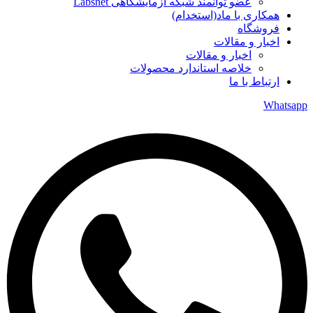
عضو توانمند شبکه آزمایشگاهی Labsnet
همکاری با ماد(استخدام)
فروشگاه
اخبار و مقالات
اخبار و مقالات
خلاصه استاندارد محصولات
ارتباط با ما
Whatsapp