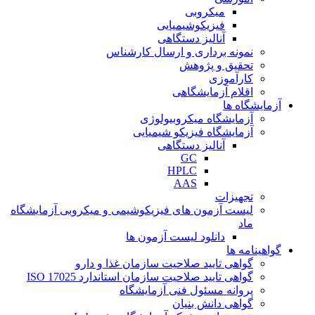
میکروبی
فیزیکوشیمیایی
آنالیز دستگاهی
نمونه برداری و ارسال کارشناس
تحقیق و پژوهش
کارآموزی
اقلام آزمایشگاهی
آزمایشگاه ها
آزمایشگاه میکروبیولوژی
آزمایشگاه فیزیکو شیمیایی
آنالیز دستگاهی
GC
HPLC
AAS
تجهیزات
لیست آزمون های فیزیکوشیمی و میکروبی آزمایشگاه
ماد
دانلود لیست آزمون ها
گواهینامه ها
گواهی تایید صلاحیت سازمان غذا و دارو
گواهی تایید صلاحیت سازمان استاندارد ISO 17025
پروانه مسئول فنی آزمایشگاه
گواهی دانش بنیان