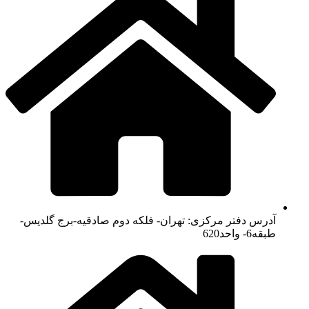
آدرس دفتر مرکزی: تهران- فلکه دوم صادقیه-برج گلدیس-
طبقه6- واحد620