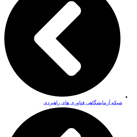
شبکه آزمایشگاهی فناوری های راهبردی