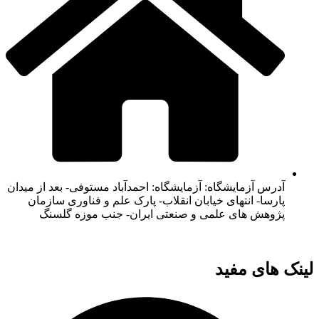
آدرس آزمایشگاه: آزمایشگاه: احمدآباد مستوفی- بعد از میدان
پارسا- انتهای خیابان انقلاب- پارک علم و فناوری سازمان
پژوهش های علمی و صنعتی ایران- جنب موزه گلسنگ
لینک های مفید