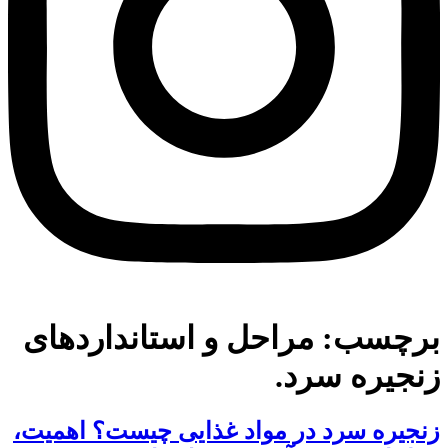
برچسب:
مراحل و استانداردهای
زنجیره سرد.
زنجیره سرد در مواد غذایی چیست؟ اهمیت،