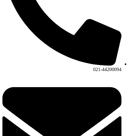
021-44200094