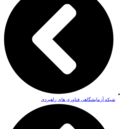
آزمایشگاهی فناوری های راهبردی