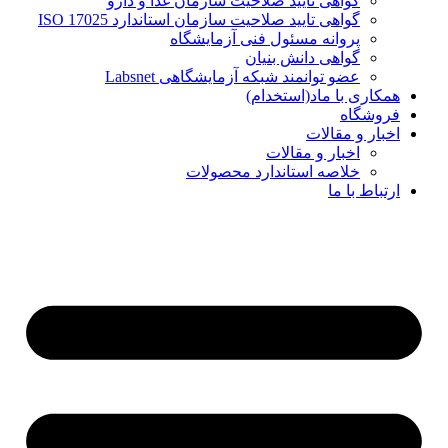
گواهی تایید صلاحیت سازمان غذا و دارو
گواهی تایید صلاحیت سازمان استاندارد ISO 17025
پروانه مسئول فنی آزمایشگاه
گواهی دانش بنیان
عضو توانمند شبکه آزمایشگاهی Labsnet
ی با ماد(استخدام)
گاه
و مقالات
اخبار و مقالات
خلاصه استاندارد محصولات
 با ما