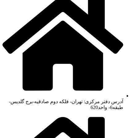
دفتر مرکزی: تهران- فلکه دوم صادقیه-برج گلدیس-