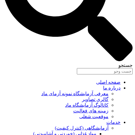
 اصلی
 ما
معرفی آزمایشگاه نمونه آزمای ماد
گالری تصاویر
کاتالوگ آزمایشگاه ماد
زمینه های فعالیت
موقعیت شغلی
ت
آزمایشگاهی (کنترل کیفیت)
مواد غذایی (خوردنی و آشامیدنی)