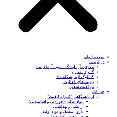
 اصلی
 ما
معرفی آزمایشگاه نمونه آزمای ماد
گالری تصاویر
کاتالوگ آزمایشگاه ماد
زمینه های فعالیت
موقعیت شغلی
ت
آزمایشگاهی (کنترل کیفیت)
مواد غذایی (خوردنی و آشامیدنی)
آرایشی و بهداشتی
دارو ، مکمل و مواد اولیه
ضد عفونی کننده ها