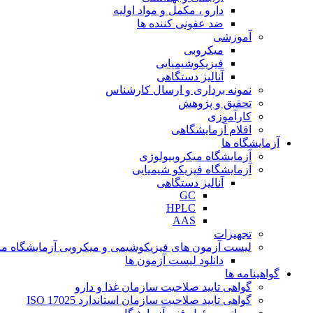
دارو ، مکمل و مواد اولیه
ضد عفونی کننده ها
آموزشی
میکروبی
فیزیکوشیمیایی
آنالیز دستگاهی
نمونه برداری و ارسال کارشناس
تحقیق و پژوهش
کارآموزی
اقلام آزمایشگاهی
آزمایشگاه ها
آزمایشگاه میکروبیولوژی
آزمایشگاه فیزیکو شیمیایی
آنالیز دستگاهی
GC
HPLC
AAS
تجهیزات
لیست آزمون های فیزیکوشیمی و میکروبی آزمایشگاه ما
دانلود لیست آزمون ها
گواهینامه ها
گواهی تایید صلاحیت سازمان غذا و دارو
گواهی تایید صلاحیت سازمان استاندارد ISO 17025