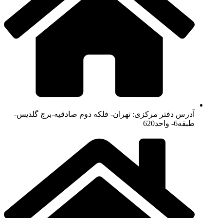
آدرس دفتر مرکزی: تهران- فلکه دوم صادقیه-برج گلدیس-
طبقه6- واحد620