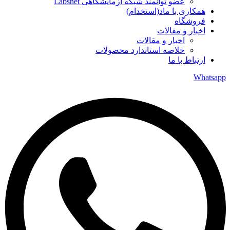
عضو توانمند شبکه آزمایشگاهی Labsnet
همکاری با ماد(استخدام)
فروشگاه
اخبار و مقالات
اخبار و مقالات
خلاصه استاندارد محصولات
ارتباط با ما
Whatsapp