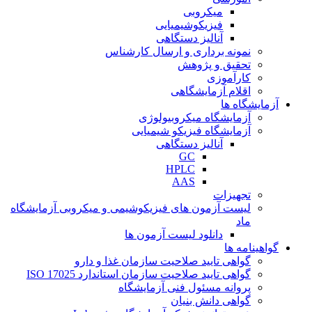
میکروبی
فیزیکوشیمیایی
آنالیز دستگاهی
نمونه برداری و ارسال کارشناس
تحقیق و پژوهش
کارآموزی
اقلام آزمایشگاهی
آزمایشگاه ها
آزمایشگاه میکروبیولوژی
آزمایشگاه فیزیکو شیمیایی
آنالیز دستگاهی
GC
HPLC
AAS
تجهیزات
لیست آزمون های فیزیکوشیمی و میکروبی آزمایشگاه
ماد
دانلود لیست آزمون ها
گواهینامه ها
گواهی تایید صلاحیت سازمان غذا و دارو
گواهی تایید صلاحیت سازمان استاندارد ISO 17025
پروانه مسئول فنی آزمایشگاه
گواهی دانش بنیان