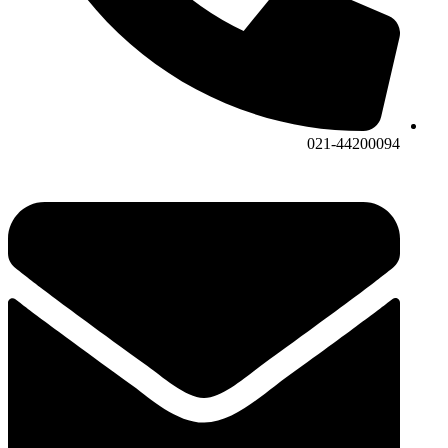
021-44200094