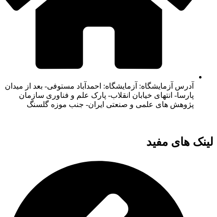
آدرس آزمایشگاه: آزمایشگاه: احمدآباد مستوفی- بعد از میدان
پارسا- انتهای خیابان انقلاب- پارک علم و فناوری سازمان
پژوهش های علمی و صنعتی ایران- جنب موزه گلسنگ
لینک های مفید