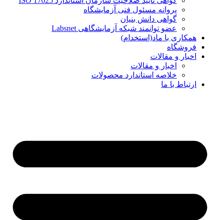
گواهی تایید صلاحیت سازمان استاندارد ISO 17025
پروانه مسئول فنی آزمایشگاه
گواهی دانش بنیان
عضو توانمند شبکه آزمایشگاهی Labsnet
همکاری با ماد(استخدام)
فروشگاه
اخبار و مقالات
اخبار و مقالات
خلاصه استاندارد محصولات
ارتباط با ما